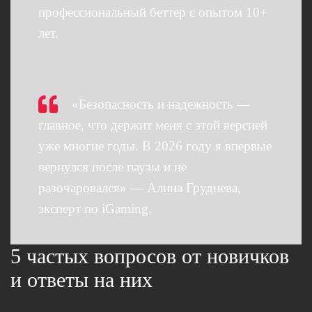
профессиональный беттер с опытом 10+
лет.
«Безопасность и надежность —
главное, что держит меня с этой версией
уже многие годы. В 2026 году я впервые
вернулся после паузы и не
разочаровался» — Алина Груднева,
эксперт по iGaming.
5 частых вопросов от новичков
и ответы на них