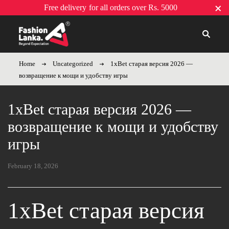
Free delivery
for all orders over Rs. 5000
Home
Uncategorized
1xBet старая версия 2026 —
возвращение к мощи и удобству игры
1xBet старая версия 2026 —
возвращение к мощи и удобству
игры
February 18, 2026
1xBet старая версия