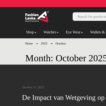
Shop
Watches
Eye Wear
Wallets & 
Home
2025
October
Month: October 202
October 31, 2025
De Impact van Wetgeving op 