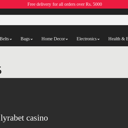
Free delivery
for all orders over Rs. 5000
Belts
Bags
Home Decor
Electronics
Health & 
5
lyrabet casino