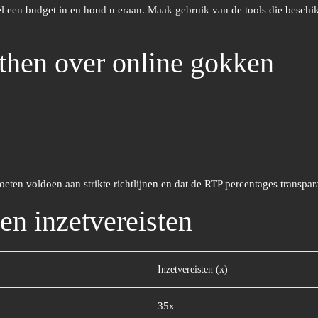
l een budget in en houd u eraan. Maak gebruik van de tools die beschik
hen over online gokken
eten voldoen aan strikte richtlijnen en dat de RTP percentages transpara
en inzetvereisten
)
Inzetvereisten (x)
35x