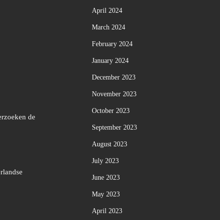
April 2024
March 2024
February 2024
January 2024
December 2023
November 2023
October 2023
derzoeken de
September 2023
August 2023
July 2023
erlandse
June 2023
May 2023
April 2023