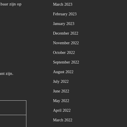
baar zijn op
March 2023
February 2023
January 2023
December 2022
November 2022
October 2022
September 2022
August 2022
nt zijn.
July 2022
June 2022
May 2022
April 2022
March 2022