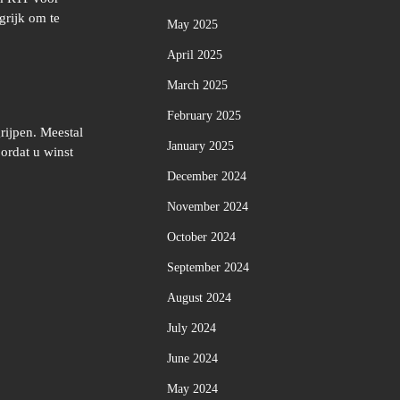
grijk om te
May 2025
April 2025
March 2025
February 2025
rijpen. Meestal
January 2025
oordat u winst
December 2024
November 2024
October 2024
September 2024
August 2024
July 2024
June 2024
May 2024