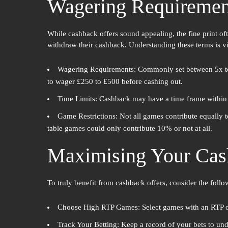
Wagering Requiremen
While cashback offers sound appealing, the fine print of
withdraw their cashback. Understanding these terms is vi
Wagering Requirements:
Commonly set between 5x to
to wager £250 to £500 before cashing out.
Time Limits:
Cashback may have a time frame within w
Game Restrictions:
Not all games contribute equally 
table games could only contribute 10% or not at all.
Maximising Your Cas
To truly benefit from cashback offers, consider the follow
Choose High RTP Games:
Select games with an RTP o
Track Your Betting:
Keep a record of your bets to un