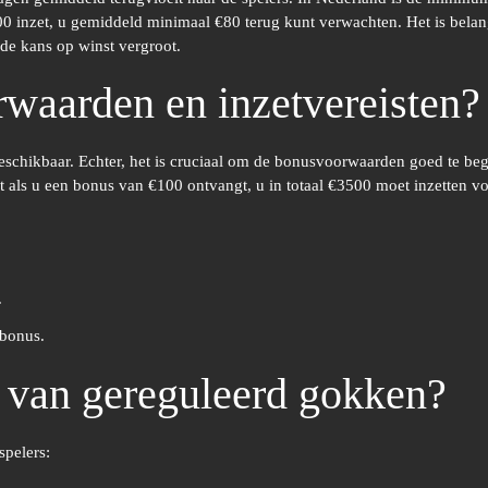
100 inzet, u gemiddeld minimaal €80 terug kunt verwachten. Het is belan
de kans op winst vergroot.
rwaarden en inzetvereisten?
beschikbaar. Echter, het is cruciaal om de bonusvoorwaarden goed te beg
at als u een bonus van €100 ontvangt, u in totaal €3500 moet inzetten v
.
 bonus.
n van gereguleerd gokken?
spelers: