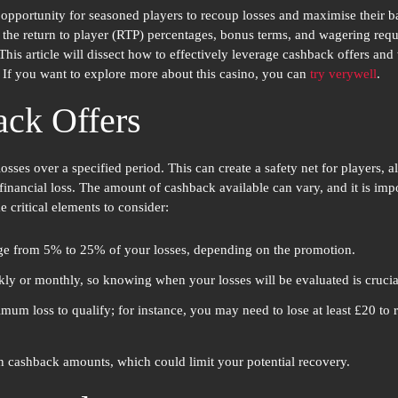
opportunity for seasoned players to recoup losses and maximise their b
ly the return to player (RTP) percentages, bonus terms, and wagering requ
his article will dissect how to effectively leverage cashback offers and
If you want to explore more about this casino, you can
try verywell
.
ck Offers
sses over a specified period. This can create a safety net for players, a
financial loss. The amount of cashback available can vary, and it is impo
e critical elements to consider:
ge from 5% to 25% of your losses, depending on the promotion.
ly or monthly, so knowing when your losses will be evaluated is crucia
um loss to qualify; for instance, you may need to lose at least £20 to 
n cashback amounts, which could limit your potential recovery.