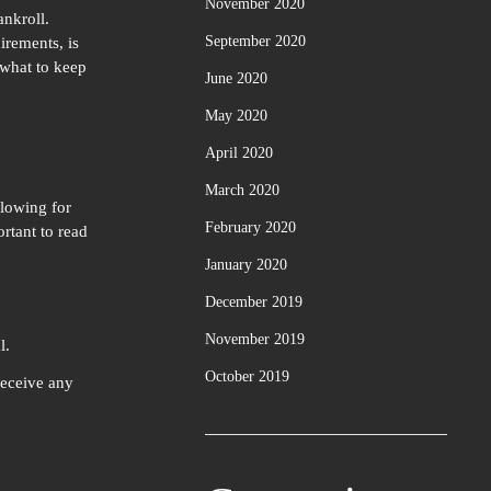
November 2020
ankroll.
September 2020
irements, is
 what to keep
June 2020
May 2020
April 2020
March 2020
llowing for
February 2020
rtant to read
January 2020
December 2019
November 2019
l.
October 2019
receive any