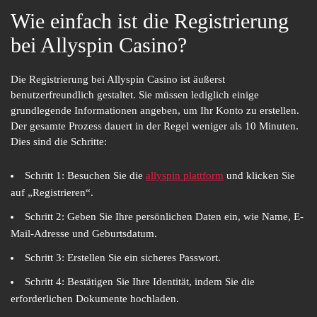
Wie einfach ist die Registrierung
bei Allyspin Casino?
Die Registrierung bei Allyspin Casino ist äußerst
benutzerfreundlich gestaltet. Sie müssen lediglich einige
grundlegende Informationen angeben, um Ihr Konto zu erstellen.
Der gesamte Prozess dauert in der Regel weniger als 10 Minuten.
Dies sind die Schritte:
Schritt 1:
Besuchen Sie die
allyspin plattform
und klicken Sie
auf „Registrieren“.
Schritt 2:
Geben Sie Ihre persönlichen Daten ein, wie Name, E-
Mail-Adresse und Geburtsdatum.
Schritt 3:
Erstellen Sie ein sicheres Passwort.
Schritt 4:
Bestätigen Sie Ihre Identität, indem Sie die
erforderlichen Dokumente hochladen.