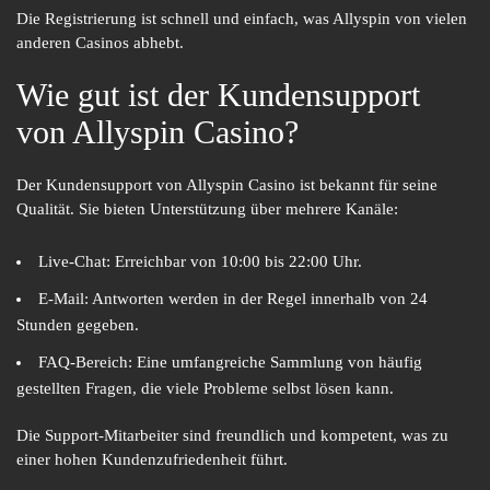
Die Registrierung ist schnell und einfach, was Allyspin von vielen
anderen Casinos abhebt.
Wie gut ist der Kundensupport
von Allyspin Casino?
Der Kundensupport von Allyspin Casino ist bekannt für seine
Qualität. Sie bieten Unterstützung über mehrere Kanäle:
Live-Chat:
Erreichbar von 10:00 bis 22:00 Uhr.
E-Mail:
Antworten werden in der Regel innerhalb von 24
Stunden gegeben.
FAQ-Bereich:
Eine umfangreiche Sammlung von häufig
gestellten Fragen, die viele Probleme selbst lösen kann.
Die Support-Mitarbeiter sind freundlich und kompetent, was zu
einer hohen Kundenzufriedenheit führt.