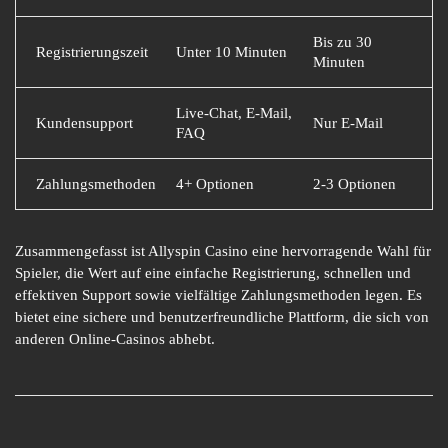
Bis zu 30
Registrierungszeit
Unter 10 Minuten
Minuten
Live-Chat, E-Mail,
Kundensupport
Nur E-Mail
FAQ
Zahlungsmethoden
4+ Optionen
2-3 Optionen
Zusammengefasst ist Allyspin Casino eine hervorragende Wahl für
Spieler, die Wert auf eine einfache Registrierung, schnellen und
effektiven Support sowie vielfältige Zahlungsmethoden legen. Es
bietet eine sichere und benutzerfreundliche Plattform, die sich von
anderen Online-Casinos abhebt.