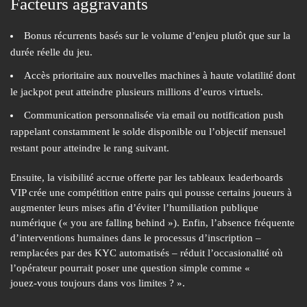
Facteurs aggravants
Bonus récurrents basés sur le volume d’enjeu plutôt que sur la
durée réelle du jeu.
Accès prioritaire aux nouvelles machines à haute volatilité dont
le jackpot peut atteindre plusieurs millions d’euros virtuels.
Communication personnalisée via email ou notification push
rappelant constamment le solde disponible ou l’objectif mensuel
restant pour atteindre le rang suivant.
Ensuite, la visibilité accrue offerte par les tableaux leaderboards
VIP crée une compétition entre pairs qui pousse certains joueurs à
augmenter leurs mises afin d’éviter l’humiliation publique
numérique (« you are falling behind »). Enfin, l’absence fréquente
d’interventions humaines dans le processus d’inscription –
remplacées par des KYC automatisés – réduit l’occasionalité où
l’opérateur pourrait poser une question simple comme «
jouez‑vous toujours dans vos limites ? ».