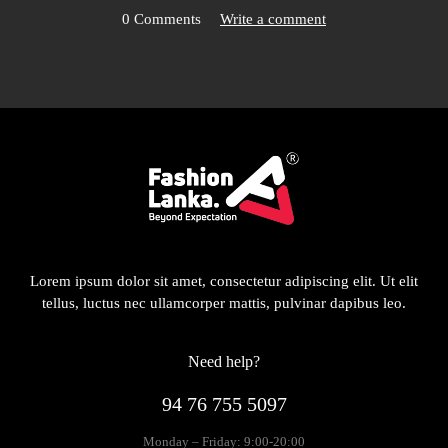
0 Comments
Write a comment
Lorem ipsum dolor sit amet, consectetur adipiscing elit. Ut elit
tellus, luctus nec ullamcorper mattis, pulvinar dapibus leo.
Need help?
94 76 755 5097
Monday – Friday: 9:00-20:00