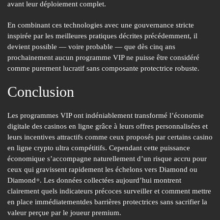
avant leur déploiement complet.
En combinant ces technologies avec une gouvernance stricte
inspirée par les meilleures pratiques décrites précédemment, il
devient possible — voire probable — que dès cinq ans
prochainement aucun programme VIP ne puisse être considéré
comme purement lucratif sans composante protectrice robuste.
Conclusion
Les programmes VIP ont indéniablement transformé l’économie
digitale des casinos en ligne grâce à leurs offres personnalisées et
leurs incentives attractifs comme ceux proposés par certains casino
en ligne crypto ultra compétitifs. Cependant cette puissance
économique s’accompagne naturellement d’un risque accru pour
ceux qui gravissent rapidement les échelons vers Diamond ou
Diamond+. Les données collectées aujourd’hui montrent
clairement quels indicateurs précoces surveiller et comment mettre
en place immédiatementdes barrières protectrices sans sacrifier la
valeur perçue par le joueur premium.