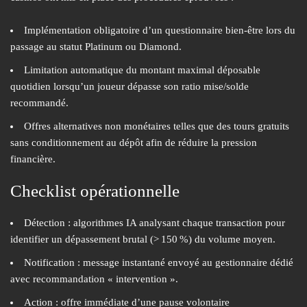
Implémentation obligatoire d’un questionnaire bien‑être lors du
passage au statut Platinum ou Diamond.
Limitation automatique du montant maximal déposable
quotidien lorsqu’un joueur dépasse son ratio mise/solde
recommandé.
Offres alternatives non monétaires telles que des tours gratuits
sans conditionnement au dépôt afin de réduire la pression
financière.
Checklist opérationnelle
Détection : algorithmes IA analysant chaque transaction pour
identifier un dépassement brutal (> 150 %) du volume moyen.
Notification : message instantané envoyé au gestionnaire dédié
avec recommandation « intervention ».
Action : offre immédiate d’une pause volontaire