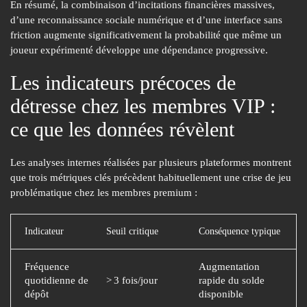
En résumé, la combinaison d’incitations financières massives,
d’une reconnaissance sociale numérique et d’une interface sans
friction augmente significativement la probabilité que même un
joueur expérimenté développe une dépendance progressive.
Les indicateurs précoces de
détresse chez les membres VIP :
ce que les données révèlent
Les analyses internes réalisées par plusieurs plateformes montrent
que trois métriques clés précèdent habituellement une crise de jeu
problématique chez les membres premium :
Indicateur
Seuil critique
Conséquence typique
Fréquence
Augmentation
quotidienne de
> 3 fois/jour
rapide du solde
dépôt
disponible