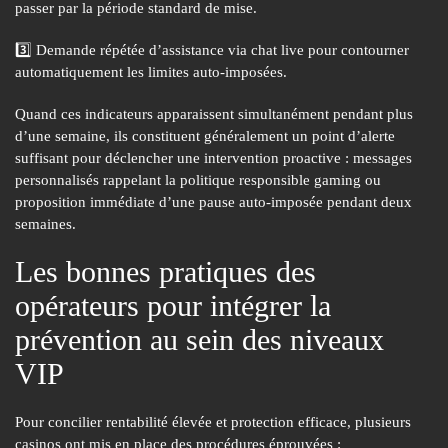
passer par la période standard de mise.
3️⃣ Demande répétée d’assistance via chat live pour contourner
automatiquement les limites auto‑imposées.
Quand ces indicateurs apparaissent simultanément pendant plus
d’une semaine, ils constituent généralement un point d’alerte
suffisant pour déclencher une intervention proactive : messages
personnalisés rappelant la politique responsible gaming ou
proposition immédiate d’une pause auto‑imposée pendant deux
semaines.
Les bonnes pratiques des
opérateurs pour intégrer la
prévention au sein des niveaux
VIP
Pour concilier rentabilité élevée et protection efficace, plusieurs
casinos ont mis en place des procédures éprouvées :