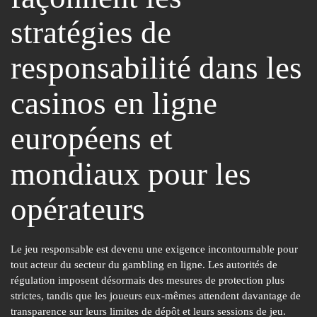
stratégies de
responsabilité dans les
casinos en ligne
européens et
mondiaux pour les
opérateurs
Le jeu responsable est devenu une exigence incontournable pour
tout acteur du secteur du gambling en ligne. Les autorités de
régulation imposent désormais des mesures de protection plus
strictes, tandis que les joueurs eux‑mêmes attendent davantage de
transparence sur leurs limites de dépôt et leurs sessions de jeu.