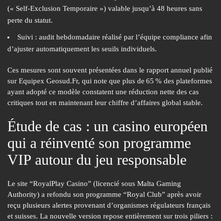
(« Self‑Exclusion Temporaire ») valable jusqu’à 48 heures sans
perte du statut.
Suivi : audit hebdomadaire réalisé par l’équipe compliance afin
d’ajuster automatiquement les seuils individuels.
Ces mesures sont souvent présentées dans le rapport annuel publié
sur Equipex Geosud.Fr, qui note que plus de 65 % des plateformes
ayant adopté ce modèle constatent une réduction nette des cas
critiques tout en maintenant leur chiffre d’affaires global stable.
Étude de cas : un casino européen
qui a réinventé son programme
VIP autour du jeu responsable
Le site “RoyalPlay Casino” (licencié sous Malta Gaming
Authority) a refondu son programme “Royal Club” après avoir
reçu plusieurs alertes provenant d’organismes régulateurs français
et suisses. La nouvelle version repose entièrement sur trois piliers :