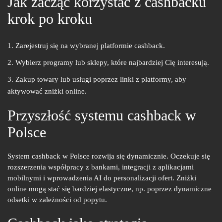
Jak zacząć korzystać z cashbacku
krok po kroku
Zarejestruj się na wybranej platformie cashback.
Wybierz programy lub sklepy, które najbardziej Cię interesują.
Zakup towary lub usługi poprzez linki z platformy, aby
aktywować zniżki online.
Przyszłość systemu cashback w
Polsce
System cashback w Polsce rozwija się dynamicznie. Oczekuje się
rozszerzenia współpracy z bankami, integracji z aplikacjami
mobilnymi i wprowadzenia AI do personalizacji ofert. Zniżki
online mogą stać się bardziej elastyczne, np. poprzez dynamiczne
odsetki w zależności od popytu.