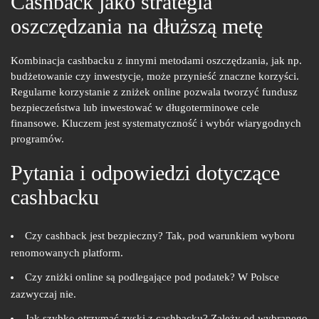
Cashback jako strategia
oszczędzania na dłuższą metę
Kombinacja cashbacku z innymi metodami oszczędzania, jak np.
budżetowanie czy inwestycje, może przynieść znaczne korzyści.
Regularne korzystanie z zniżek online pozwala tworzyć fundusz
bezpieczeństwa lub inwestować w długoterminowe cele
finansowe. Kluczem jest systematyczność i wybór wiarygodnych
programów.
Pytania i odpowiedzi dotyczące
cashbacku
Czy cashback jest bezpieczny? Tak, pod warunkiem wyboru
renomowanych platform.
Czy zniżki online są podlegające pod podatek? W Polsce
zazwyczaj nie.
Jak szybko otrzymać zyski z cashbacku? Zależy od wybranego