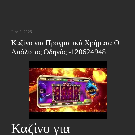
June 8, 2026
Καζίνο για Πραγματικά Χρήματα Ο
Απόλυτος Οδηγός -120624948
Καζίνο για