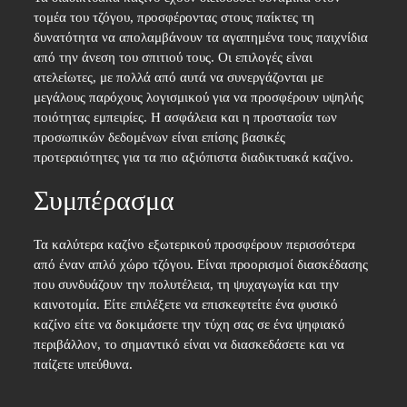
τομέα του τζόγου, προσφέροντας στους παίκτες τη
δυνατότητα να απολαμβάνουν τα αγαπημένα τους παιχνίδια
από την άνεση του σπιτιού τους. Οι επιλογές είναι
ατελείωτες, με πολλά από αυτά να συνεργάζονται με
μεγάλους παρόχους λογισμικού για να προσφέρουν υψηλής
ποιότητας εμπειρίες. Η ασφάλεια και η προστασία των
προσωπικών δεδομένων είναι επίσης βασικές
προτεραιότητες για τα πιο αξιόπιστα διαδικτυακά καζίνο.
Συμπέρασμα
Τα καλύτερα καζίνο εξωτερικού προσφέρουν περισσότερα
από έναν απλό χώρο τζόγου. Είναι προορισμοί διασκέδασης
που συνδυάζουν την πολυτέλεια, τη ψυχαγωγία και την
καινοτομία. Είτε επιλέξετε να επισκεφτείτε ένα φυσικό
καζίνο είτε να δοκιμάσετε την τύχη σας σε ένα ψηφιακό
περιβάλλον, το σημαντικό είναι να διασκεδάσετε και να
παίζετε υπεύθυνα.