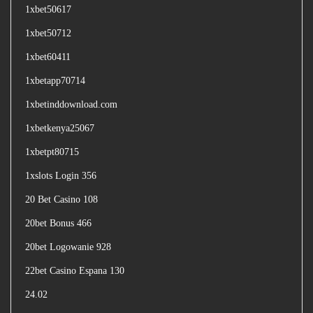
1xbet50617
1xbet50712
1xbet60411
1xbetapp70714
1xbetinddownload.com
1xbetkenya25067
1xbetpt80715
1xslots Login 356
20 Bet Casino 108
20bet Bonus 466
20bet Logowanie 928
22bet Casino Espana 130
24.02