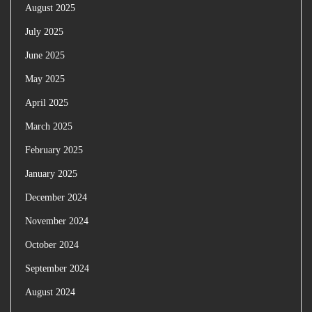
August 2025
July 2025
June 2025
May 2025
April 2025
March 2025
February 2025
January 2025
December 2024
November 2024
October 2024
September 2024
August 2024