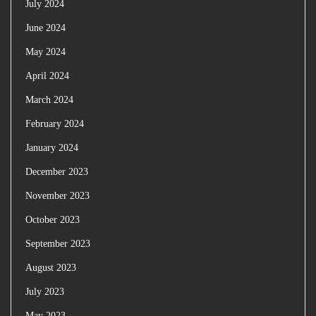
July 2024
June 2024
May 2024
April 2024
March 2024
February 2024
January 2024
December 2023
November 2023
October 2023
September 2023
August 2023
July 2023
May 2023