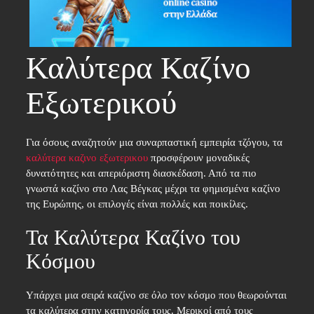
Καλύτερα Καζίνο
Εξωτερικού
Για όσους αναζητούν μια συναρπαστική εμπειρία τζόγου, τα
καλύτερα καζινο εξωτερικου
προσφέρουν μοναδικές
δυνατότητες και απεριόριστη διασκέδαση. Από τα πιο
γνωστά καζίνο στο Λας Βέγκας μέχρι τα φημισμένα καζίνο
της Ευρώπης, οι επιλογές είναι πολλές και ποικίλες.
Τα Καλύτερα Καζίνο του
Κόσμου
Υπάρχει μια σειρά καζίνο σε όλο τον κόσμο που θεωρούνται
τα καλύτερα στην κατηγορία τους. Μερικοί από τους