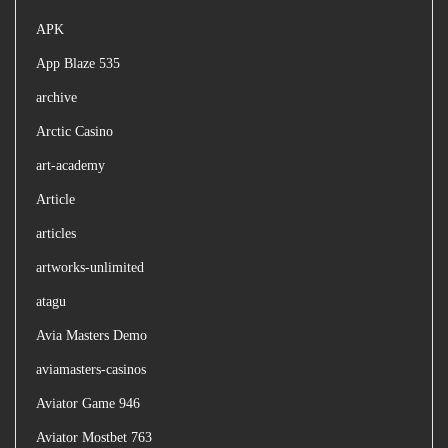
APK
App Blaze 535
archive
Arctic Casino
art-academy
Article
articles
artworks-unlimited
atagu
Avia Masters Demo
aviamasters-casinos
Aviator Game 946
Aviator Mostbet 763