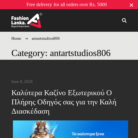
Free delivery
for all orders over Rs. 5000
Home
antartstudios806
Category: antartstudios806
June 8, 2026
Καλύτερα Καζίνο Εξωτερικού Ο
Πλήρης Οδηγός σας για την Καλή
Διασκέδαση