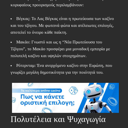
κορυφαίους προορισμούς περιλαμβάνουν:
Βέγκας:
Το Λας Βέγκας είναι η πρωτεύουσα των καζίνο
και του τζόγου. Με φωτεινά φώτα και ατέλειωτες επιλογές,
αποτελεί το όνειρο κάθε παίκτη.
Μακάο:
Γνωστό και ως η “Νέα Πρωτεύουσα του
Τζόγου”, το Μακάο προσφέρει μια μοναδική εμπειρία με
πολυτελή καζίνο και υψηλών στοιχημάτων.
Ρότερνταμ:
Ένα ανερχόμενο καζίνο στην Ευρώπη, που
γνωρίζει μεγάλη δημοτικότητα για την ποιότητά του.
Πολυτέλεια και Ψυχαγωγία