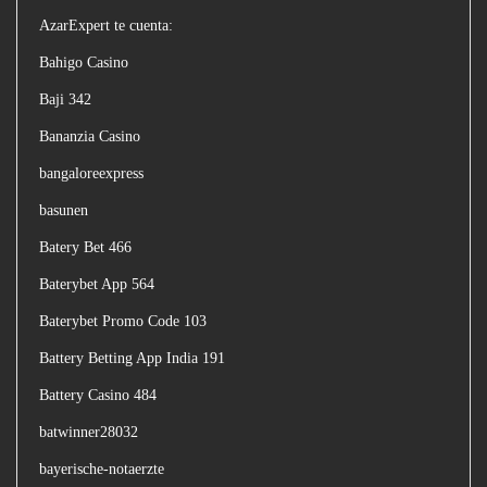
AzarExpert te cuenta:
Bahigo Casino
Baji 342
Bananzia Casino
bangaloreexpress
basunen
Batery Bet 466
Baterybet App 564
Baterybet Promo Code 103
Battery Betting App India 191
Battery Casino 484
batwinner28032
bayerische-notaerzte