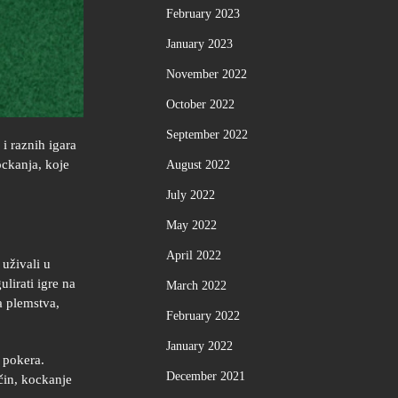
February 2023
January 2023
November 2022
October 2022
September 2022
i raznih igara
ockanja, koje
August 2022
July 2022
May 2022
April 2022
 uživali u
lirati igre na
March 2022
a plemstva,
February 2022
January 2022
i pokera.
December 2021
ačin, kockanje