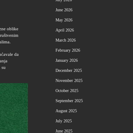
June 2026
May 2026
azne oblike
April 2026
društvenim
March 2026
alima.
February 2026
ućavale da
January 2026
kanja
k su
December 2025
November 2025
October 2025
September 2025
August 2025
July 2025
June 2025