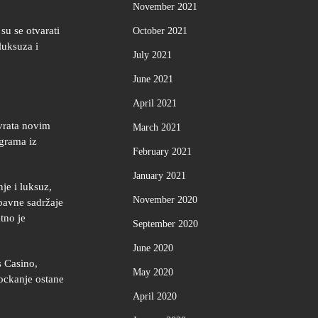
November 2021
su se otvarati
October 2021
luksuza i
July 2021
June 2021
April 2021
 vrata novim
March 2021
igrama iz
February 2021
January 2021
je i luksuz,
November 2020
abavne sadržaje
tno je
September 2020
June 2020
s Casino,
May 2020
kockanje ostane
April 2020