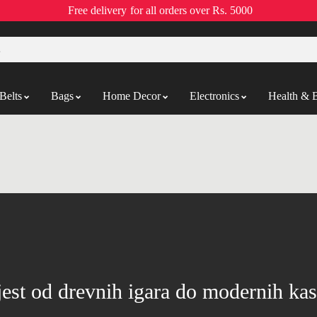
Free delivery
for all orders over Rs. 5000
Belts
Bags
Home Decor
Electronics
Health & 
jest od drevnih igara do modernih kas