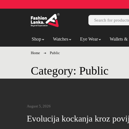
Shop
Watches
Eye Wear
Wallets & 
Home
Public
Category: Public
August 5, 2026
Evolucija kockanja kroz povi