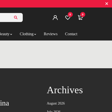
0
0
Beauty
Clothing
Reviews
Contact
Archives
ina
August 2026
July 2026