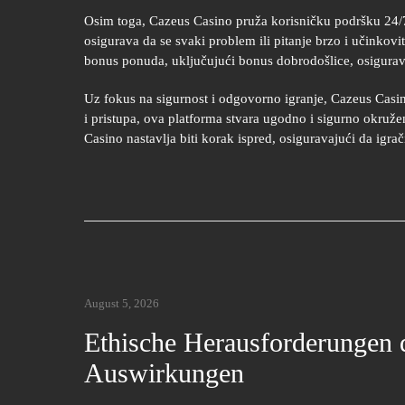
Osim toga, Cazeus Casino pruža korisničku podršku 24/
osigurava da se svaki problem ili pitanje brzo i učinkovit
bonus ponuda, uključujući bonus dobrodošlice, osigurava
Uz fokus na sigurnost i odgovorno igranje, Cazeus Casino
i pristupa, ova platforma stvara ugodno i sigurno okruže
Casino nastavlja biti korak ispred, osiguravajući da igra
August 5, 2026
Ethische Herausforderungen d
Auswirkungen