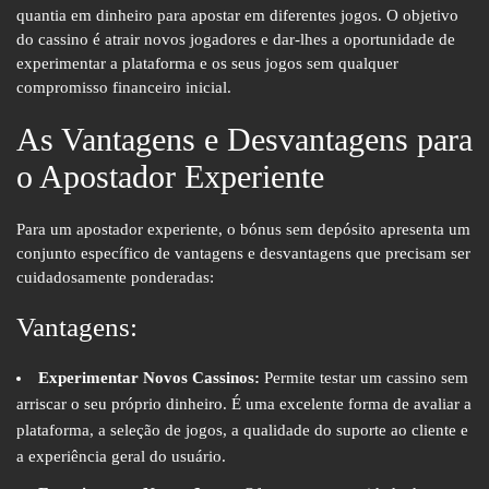
quantia em dinheiro para apostar em diferentes jogos. O objetivo
do cassino é atrair novos jogadores e dar-lhes a oportunidade de
experimentar a plataforma e os seus jogos sem qualquer
compromisso financeiro inicial.
As Vantagens e Desvantagens para
o Apostador Experiente
Para um apostador experiente, o bónus sem depósito apresenta um
conjunto específico de vantagens e desvantagens que precisam ser
cuidadosamente ponderadas:
Vantagens:
Experimentar Novos Cassinos:
Permite testar um cassino sem
arriscar o seu próprio dinheiro. É uma excelente forma de avaliar a
plataforma, a seleção de jogos, a qualidade do suporte ao cliente e
a experiência geral do usuário.