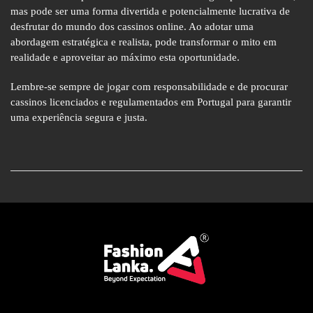
mas pode ser uma forma divertida e potencialmente lucrativa de
desfrutar do mundo dos cassinos online. Ao adotar uma
abordagem estratégica e realista, pode transformar o mito em
realidade e aproveitar ao máximo esta oportunidade.
Lembre-se sempre de jogar com responsabilidade e de procurar
cassinos licenciados e regulamentados em Portugal para garantir
uma experiência segura e justa.