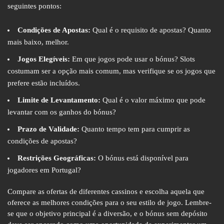
seguintes pontos:
Condições de Apostas:
Qual é o requisito de apostas? Quanto
mais baixo, melhor.
Jogos Elegíveis:
Em que jogos pode usar o bónus? Slots
costumam ser a opção mais comum, mas verifique se os jogos que
prefere estão incluídos.
Limite de Levantamento:
Qual é o valor máximo que pode
levantar com os ganhos do bónus?
Prazo de Validade:
Quanto tempo tem para cumprir as
condições de apostas?
Restrições Geográficas:
O bónus está disponível para
jogadores em Portugal?
Compare as ofertas de diferentes cassinos e escolha aquela que
oferece as melhores condições para o seu estilo de jogo. Lembre-
se que o objetivo principal é a diversão, e o bónus sem depósito