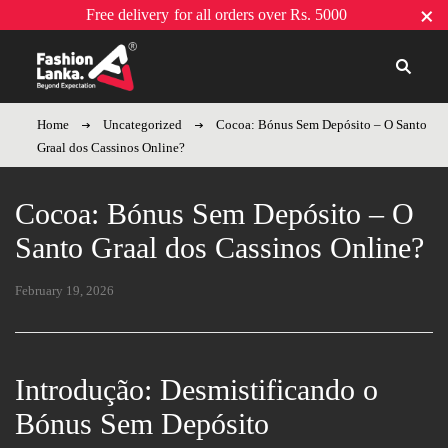
Free delivery
for all orders over Rs. 5000
Home
Uncategorized
Cocoa: Bónus Sem Depósito – O Santo
Graal dos Cassinos Online?
Cocoa: Bónus Sem Depósito – O
Santo Graal dos Cassinos Online?
February 19, 2026
Introdução: Desmistificando o
Bónus Sem Depósito