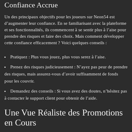
Confiance Accrue
Un des principaux objectifs pour les joueurs sur Neon54 est
d’augmenter leur confiance. En se familiarisant avec la plateforme
et ses fonctionnalités, ils commencent à se sentir plus à l’aise pour
prendre des risques et faire des choix. Mais comment développer
cette confiance efficacement ? Voici quelques conseils :
Pratiquez : Plus vous jouez, plus vous serez à l’aise.
Prenez des risques judicieusement : N’ayez pas peur de prendre
des risques, mais assurez-vous d’avoir suffisamment de fonds
pour les couvrir.
Demandez des conseils : Si vous avez des doutes, n’hésitez pas
à contacter le support client pour obtenir de l’aide.
Une Vue Réaliste des Promotions
en Cours