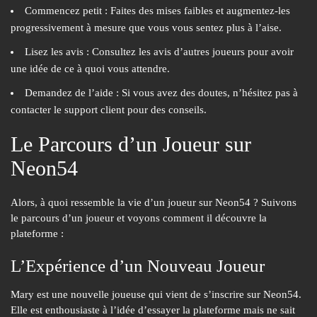
Commencez petit : Faites des mises faibles et augmentez-les
progressivement à mesure que vous vous sentez plus à l’aise.
Lisez les avis : Consultez les avis d’autres joueurs pour avoir
une idée de ce à quoi vous attendre.
Demandez de l’aide : Si vous avez des doutes, n’hésitez pas à
contacter le support client pour des conseils.
Le Parcours d’un Joueur sur
Neon54
Alors, à quoi ressemble la vie d’un joueur sur Neon54 ? Suivons
le parcours d’un joueur et voyons comment il découvre la
plateforme :
L’Expérience d’un Nouveau Joueur
Mary est une nouvelle joueuse qui vient de s’inscrire sur Neon54.
Elle est enthousiaste à l’idée d’essayer la plateforme mais ne sait