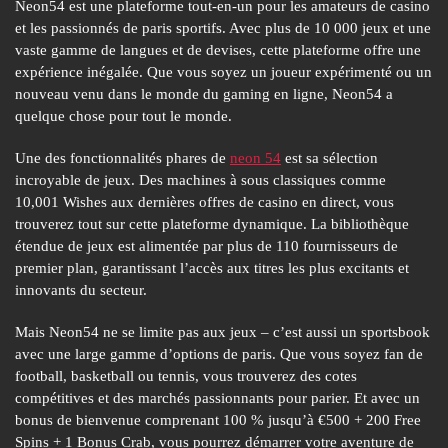
Neon54 est une plateforme tout-en-un pour les amateurs de casino
et les passionnés de paris sportifs. Avec plus de 10 000 jeux et une
vaste gamme de langues et de devises, cette plateforme offre une
expérience inégalée. Que vous soyez un joueur expérimenté ou un
nouveau venu dans le monde du gaming en ligne, Neon54 a
quelque chose pour tout le monde.
Une des fonctionnalités phares de
neon 54
est sa sélection
incroyable de jeux. Des machines à sous classiques comme
10,001 Wishes aux dernières offres de casino en direct, vous
trouverez tout sur cette plateforme dynamique. La bibliothèque
étendue de jeux est alimentée par plus de 110 fournisseurs de
premier plan, garantissant l’accès aux titres les plus excitants et
innovants du secteur.
Mais Neon54 ne se limite pas aux jeux – c’est aussi un sportsbook
avec une large gamme d’options de paris. Que vous soyez fan de
football, basketball ou tennis, vous trouverez des cotes
compétitives et des marchés passionnants pour parier. Et avec un
bonus de bienvenue comprenant 100 % jusqu’à €500 + 200 Free
Spins + 1 Bonus Crab, vous pourrez démarrer votre aventure de