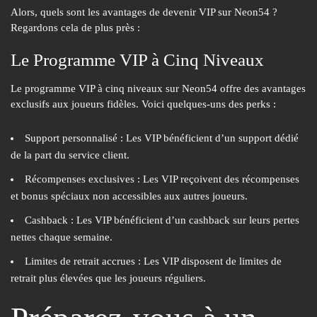
Alors, quels sont les avantages de devenir VIP sur Neon54 ?
Regardons cela de plus près :
Le Programme VIP à Cinq Niveaux
Le programme VIP à cinq niveaux sur Neon54 offre des avantages
exclusifs aux joueurs fidèles. Voici quelques-uns des perks :
Support personnalisé : Les VIP bénéficient d’un support dédié
de la part du service client.
Récompenses exclusives : Les VIP reçoivent des récompenses
et bonus spéciaux non accessibles aux autres joueurs.
Cashback : Les VIP bénéficient d’un cashback sur leurs pertes
nettes chaque semaine.
Limites de retrait accrues : Les VIP disposent de limites de
retrait plus élevées que les joueurs réguliers.