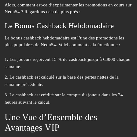
Alors, comment est-ce d’expérimenter les promotions en cours sur
Neon54 ? Regardons cela de plus près :
Le Bonus Cashback Hebdomadaire
Le bonus cashback hebdomadaire est l’une des promotions les
plus populaires de Neon54. Voici comment cela fonctionne :
Les joueurs reçoivent 15 % de cashback jusqu’à €3000 chaque
semaine.
Le cashback est calculé sur la base des pertes nettes de la
semaine précédente.
Le cashback est crédité sur le compte du joueur dans les 24
heures suivant le calcul.
Une Vue d’Ensemble des
Avantages VIP