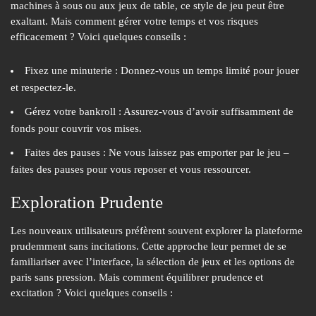
machines à sous ou aux jeux de table, ce style de jeu peut être
exaltant. Mais comment gérer votre temps et vos risques
efficacement ? Voici quelques conseils :
Fixez une minuterie : Donnez-vous un temps limité pour jouer
et respectez-le.
Gérez votre bankroll : Assurez-vous d’avoir suffisamment de
fonds pour couvrir vos mises.
Faites des pauses : Ne vous laissez pas emporter par le jeu –
faites des pauses pour vous reposer et vous ressourcer.
Exploration Prudente
Les nouveaux utilisateurs préfèrent souvent explorer la plateforme
prudemment sans incitations. Cette approche leur permet de se
familiariser avec l’interface, la sélection de jeux et les options de
paris sans pression. Mais comment équilibrer prudence et
excitation ? Voici quelques conseils :