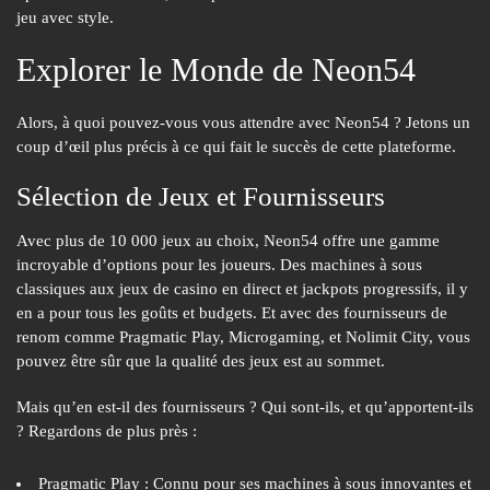
jeu avec style.
Explorer le Monde de Neon54
Alors, à quoi pouvez-vous vous attendre avec Neon54 ? Jetons un
coup d’œil plus précis à ce qui fait le succès de cette plateforme.
Sélection de Jeux et Fournisseurs
Avec plus de 10 000 jeux au choix, Neon54 offre une gamme
incroyable d’options pour les joueurs. Des machines à sous
classiques aux jeux de casino en direct et jackpots progressifs, il y
en a pour tous les goûts et budgets. Et avec des fournisseurs de
renom comme Pragmatic Play, Microgaming, et Nolimit City, vous
pouvez être sûr que la qualité des jeux est au sommet.
Mais qu’en est-il des fournisseurs ? Qui sont-ils, et qu’apportent-ils
? Regardons de plus près :
Pragmatic Play : Connu pour ses machines à sous innovantes et