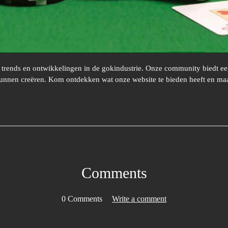
trends en ontwikkelingen in de gokindustrie. Onze community biedt een
 kunnen creëren. Kom ontdekken wat onze website te bieden heeft en ma
Comments
0 Comments
Write a comment