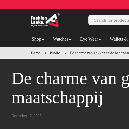
Shop
Watches
Eye Wear
Wallets & 
Home
Public
De charme van gokken in de hedenda
De charme van g
maatschappij
December 12, 2025