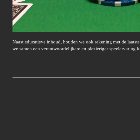
Naast educatieve inhoud, houden we ook rekening met de laatste 
we samen een verantwoordelijkere en plezieriger speelervaring