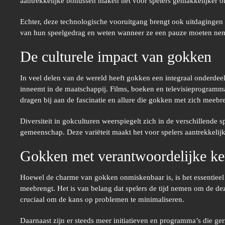
aantrekkelijke bonussen maken het voor spelers gemakkelijker om
Echter, deze technologische vooruitgang brengt ook uitdagingen 
van hun speelgedrag en weten wanneer ze een pauze moeten nemen
De culturele impact van gokken
In veel delen van de wereld heeft gokken een integraal onderdeel
inneemt in de maatschappij. Films, boeken en televisieprogramma’
dragen bij aan de fascinatie en allure die gokken met zich meebr
Diversiteit in gokculturen weerspiegelt zich in de verschillende s
gemeenschap. Deze variëteit maakt het voor spelers aantrekkelij
Gokken met verantwoordelijke ke
Hoewel de charme van gokken onmiskenbaar is, is het essentiee
meebrengt. Het is van belang dat spelers de tijd nemen om de dez
cruciaal om de kans op problemen te minimaliseren.
Daarnaast zijn er steeds meer initiatieven en programma’s die 