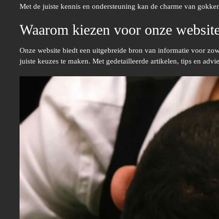
Met de juiste kennis en ondersteuning kan de charme van gokken 
Waarom kiezen voor onze websit
Onze website biedt een uitgebreide bron van informatie voor zo
juiste keuzes te maken. Met gedetailleerde artikelen, tips en ad