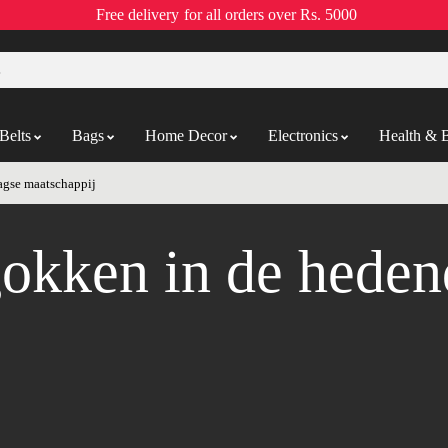
Free delivery
for all orders over Rs. 5000
Belts
Bags
Home Decor
Electronics
Health & 
agse maatschappij
okken in de heden