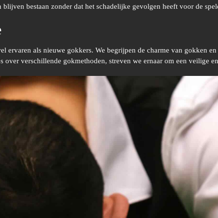
blijven bestaan zonder dat het schadelijke gevolgen heeft voor de spel
e
wel ervaren als nieuwe gokkers. We begrijpen de charme van gokken en 
vies over verschillende gokmethoden, streven we ernaar om een veilige 