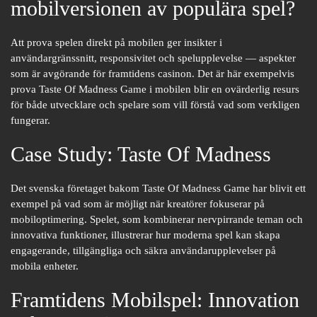
mobilversionen av populära spel?
Att prova spelen direkt på mobilen ger insikter i
användargränssnitt, responsivitet och spelupplevelse — aspekter
som är avgörande för framtidens casinon. Det är här exempelvis
prova Taste Of Madness Game i mobilen blir en ovärderlig resurs
för både utvecklare och spelare som vill förstå vad som verkligen
fungerar.
Case Study: Taste Of Madness
Det svenska företaget bakom Taste Of Madness Game har blivit ett
exempel på vad som är möjligt när kreatörer fokuserar på
mobiloptimering. Spelet, som kombinerar nervpirrande teman och
innovativa funktioner, illustrerar hur moderna spel kan skapa
engagerande, tillgängliga och säkra användarupplevelser på
mobila enheter.
Framtidens Mobilspel: Innovation