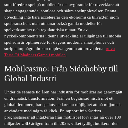
som föredrar spel på mobilen är det avgörande för utvecklare att
skapa engagerande, sömlösa och säkra spelupplevelser. Denna
utveckling inte bara accelererar den ekonomiska tillväxten inom
spelbranschen, utan utmanar också gamla modeller för
spelverksamhet och regulatoriska ramar. En av
nyckelkomponenterna i denna utveckling är tillgången till mobila
spel som är optimerade för dagens moderna smartphones och
surfplattor, något du kan uppleva genom att prova detta
prova
Taste Of Madness Game i mobilen
.
Mobilcasino: Från Sidohobby till
Global Industri
Under de senaste tio åren har industrin för mobilcasino genomgått
en dramatisk transformation. Från en begränsad nisch mot ett
globalt fenomen, har spelutvecklare nu möjlighet att nå miljontals
användare med några få klick. En rapport från
Statista
prognostiserar att intäkterna från mobilspel förväntas nå över 100
miljarder USD årligen fram till 2025, vilket tydligt indikerar den