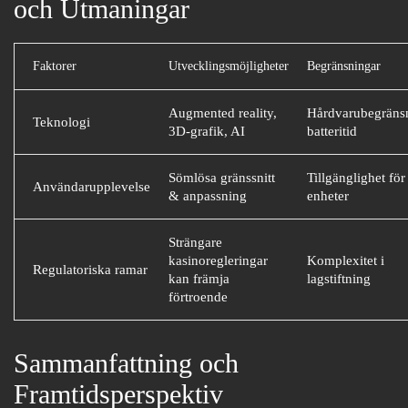
och Utmaningar
Faktorer
Utvecklingsmöjligheter
Begränsningar
Augmented reality,
Hårdvarubegränsn
Teknologi
3D-grafik, AI
batteritid
Sömlösa gränssnitt
Tillgänglighet för
Användarupplevelse
& anpassning
enheter
Strängare
kasinoregleringar
Komplexitet i
Regulatoriska ramar
kan främja
lagstiftning
förtroende
Sammanfattning och
Framtidsperspektiv