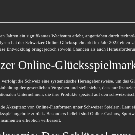
ten Jahren ein signifikantes Wachstum erlebt, angetrieben durch technol
alysen hat der Schweizer Online-Glücksspielmarkt im Jahr 2022 einen U
ese Entwicklung bringt jedoch sowohl Chancen als auch Herausforderun
zer Online-Glücksspielmark
 verfolgt die Schweiz eine systematische Herangehensweise, um das Glüc
ltung der gesetzlichen Vorgaben und stellt sicher, dass nur lizenziert
ernationalen Unternehmen, die ihre Produkte speziell auf den schweizeri
nde Akzeptanz von Online-Plattformen unter Schweizer Spielern. Laut 
sspielangebote zurück. Besonders beliebt sind Online-Casinos, Sportwet
nsumenten erheblich verbessert.