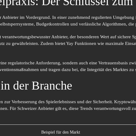
elpraxis: Der Schlüssel zu
der Anbieter im Vordergrund. In einer zunehmend regulierten Umgebun
elbstsperrsysteme, Budgetkontrollen und verlässliche Algorithmen, die 
ft verantwortungsbewusster Anbieter, der besonderen Wert auf sichere Spi
tz zu gewährleisten. Zudem bietet Yay Funktionen wie maximale Einsatz
 eine regulatorische Anforderung, sondern auch eine Vertrauensbasis z
ventionsmaßnahmen und tragen dazu bei, die Integrität des Marktes zu 
in der Branche
en zur Verbesserung des Spielerlebnisses und der Sicherheit. Kryptowäh
nen. Für Schweizer Anbieter gilt es, diese Trends verantwortungsvoll z
Beispiel für den Markt