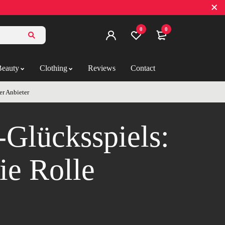
0
0
Beauty
Clothing
Reviews
Contact
er Anbieter
-Glücksspiels:
ie Rolle