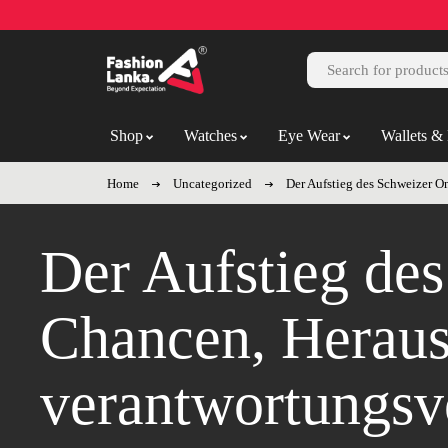
Shop
Watches
Eye Wear
Wallets & 
Home
Uncategorized
Der Aufstieg des Schweizer O
Der Aufstieg des
Chancen, Heraus
verantwortungsvo