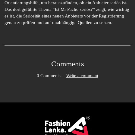
Orientierungshilfe, um herauszufinden, ob ein Anbieter seriös ist.
Das dort geführte Thema “
Ist Mr Pacho seriös?
” zeigt, wie wichtig
es ist, die Seriosität eines neuen Anbieters vor der Registrierung
genau zu prüfen und auf unabhängige Quellen zu setzen.
Comments
0 Comments
Write a comment