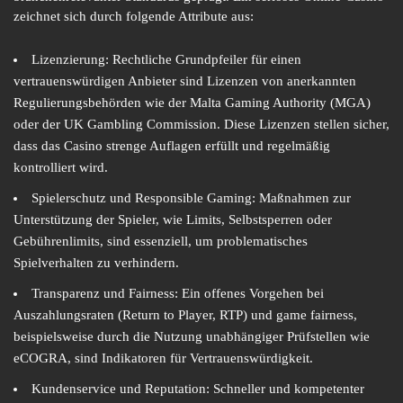
zeichnet sich durch folgende Attribute aus:
Lizenzierung:
Rechtliche Grundpfeiler für einen
vertrauenswürdigen Anbieter sind Lizenzen von anerkannten
Regulierungsbehörden wie der Malta Gaming Authority (MGA)
oder der UK Gambling Commission. Diese Lizenzen stellen sicher,
dass das Casino strenge Auflagen erfüllt und regelmäßig
kontrolliert wird.
Spielerschutz und Responsible Gaming:
Maßnahmen zur
Unterstützung der Spieler, wie Limits, Selbstsperren oder
Gebührenlimits, sind essenziell, um problematisches
Spielverhalten zu verhindern.
Transparenz und Fairness:
Ein offenes Vorgehen bei
Auszahlungsraten (Return to Player, RTP) und game fairness,
beispielsweise durch die Nutzung unabhängiger Prüfstellen wie
eCOGRA, sind Indikatoren für Vertrauenswürdigkeit.
Kundenservice und Reputation:
Schneller und kompetenter