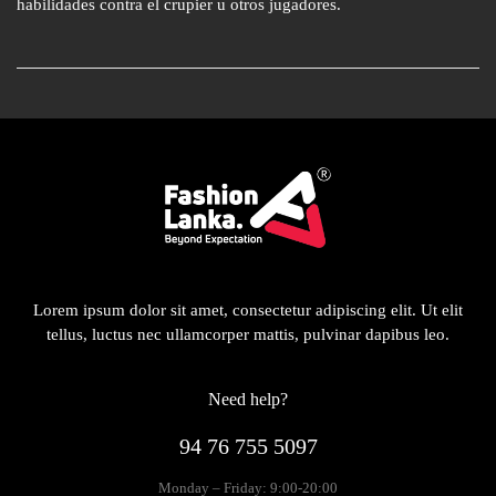
habilidades contra el crupier u otros jugadores.
Lorem ipsum dolor sit amet, consectetur adipiscing elit. Ut elit
tellus, luctus nec ullamcorper mattis, pulvinar dapibus leo.
Need help?
94 76 755 5097
Monday – Friday: 9:00-20:00