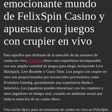
emocionante mundo
de FelixSpin Casino y
apuestas con juegos
con crupier en vivo
Para aquellos que disfrutan de la emoción de las sesiones de
casino en vivo,
felixspin
ofrece una experiencia incomparable,
con una amplia variedad de juegos para elegir, incluyendo Live
Blackjack, Live Roulette y Crazy Time. Los juegos con crupier en
vivo son proporcionados por reconocidos proveedores como
Evolution Gaming, garantizando una experiencia fluida e
inmersiva. Los jugadores pueden interactuar con los crupieres y
otros jugadores en tiempo real, creando un ambiente social que
imita la emoción de un casino físico.
Una noche típica para un entusiasta de casino en vivo en FelixSpin