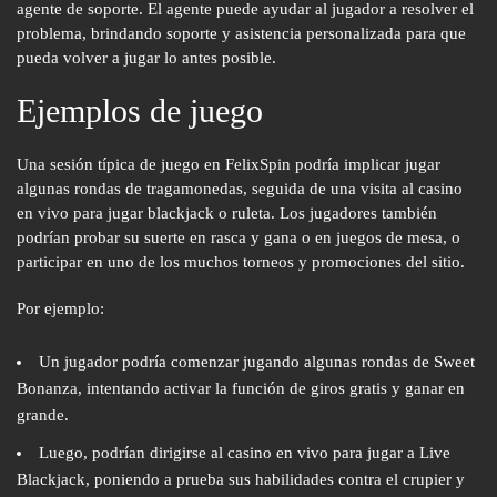
agente de soporte. El agente puede ayudar al jugador a resolver el
problema, brindando soporte y asistencia personalizada para que
pueda volver a jugar lo antes posible.
Ejemplos de juego
Una sesión típica de juego en FelixSpin podría implicar jugar
algunas rondas de tragamonedas, seguida de una visita al casino
en vivo para jugar blackjack o ruleta. Los jugadores también
podrían probar su suerte en rasca y gana o en juegos de mesa, o
participar en uno de los muchos torneos y promociones del sitio.
Por ejemplo:
Un jugador podría comenzar jugando algunas rondas de Sweet
Bonanza, intentando activar la función de giros gratis y ganar en
grande.
Luego, podrían dirigirse al casino en vivo para jugar a Live
Blackjack, poniendo a prueba sus habilidades contra el crupier y