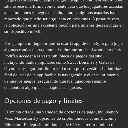
sitio ofrece una forma conveniente para que los jugadores accedan
a las funciones y juegos del sitio, aunque algunos usuarios han
reportado que puede ser algo lenta en ocasiones. A pesar de esto,
la aplicación es una excelente opción para quienes desean jugar en
su dispositivo móvil.
Por ejemplo, un jugador podría usar la app de FelixSpin para jugar
algunas rondas de tragamonedas durante su desplazamiento diario.
Podrían acceder a la vasta biblioteca de juegos del sitio,
incluyendo títulos populares como Sweet Bonanza y Gates of
Olympus, y jugar por dinero real o solo por diversión. La interfaz
fácil de usar de la app facilita la navegación y el descubrimiento
de nuevos juegos, asegurando que los jugadores siempre
encuentren algo que se adapte a sus gustos.
Opciones de pago y límites
FelixSpin ofrece una variedad de opciones de pago, incluyendo
Visa, MasterCard y opciones de criptomonedas como Bitcoin y
Ethereum. El depósito mínimo es de €20 y el retiro mínimo de