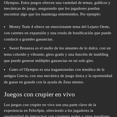
Olympus. Estos juegos ofrecen una variedad de temas, gráficos y
mecánicas de juego, asegurando que los jugadores puedan
encontrar algo que los mantenga entretenidos. Por ejemplo:
Money Train 4 ofrece un emocionante tema del Lejano Oeste,
con carretes en expansión y una ronda de bonificación que puede
conducir a grandes ganancias.
Sweet Bonanza es el sueño de los amantes de lo dulce, con un
tema colorido y vibrante, giros gratis y una función de tumbling
que puede generar múltiples ganancias en un solo giro.
Gates of Olympus es una tragamonedas con temática de la
antigua Grecia, con una mecánica de juego única y la oportunidad
de ganar en grande con la ayuda de Zeus mismo.
Juegos con crupier en vivo
Los juegos con crupier en vivo son una parte clave de la
experiencia en FelixSpin, ofreciendo a los jugadores la
oportunidad de interactuar con crupieres reales y otros jugadores