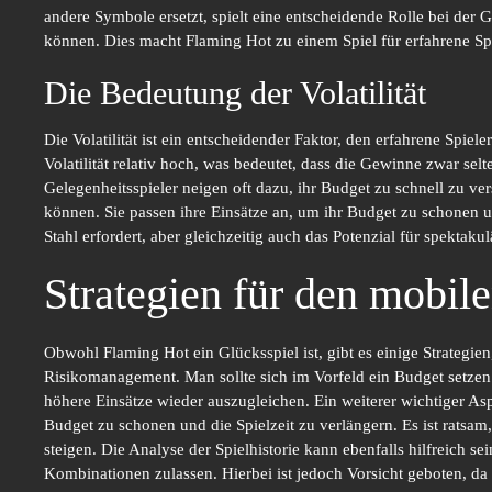
andere Symbole ersetzt, spielt eine entscheidende Rolle bei der
können. Dies macht Flaming Hot zu einem Spiel für erfahrene Spi
Die Bedeutung der Volatilität
Die Volatilität ist ein entscheidender Faktor, den erfahrene Spiel
Volatilität relativ hoch, was bedeutet, dass die Gewinne zwar se
Gelegenheitsspieler neigen oft dazu, ihr Budget zu schnell zu v
können. Sie passen ihre Einsätze an, um ihr Budget zu schonen 
Stahl erfordert, aber gleichzeitig auch das Potenzial für spektaku
Strategien für den mobil
Obwohl Flaming Hot ein Glücksspiel ist, gibt es einige Strategi
Risikomanagement. Man sollte sich im Vorfeld ein Budget setzen un
höhere Einsätze wieder auszugleichen. Ein weiterer wichtiger As
Budget zu schonen und die Spielzeit zu verlängern. Es ist ratsa
steigen. Die Analyse der Spielhistorie kann ebenfalls hilfreich 
Kombinationen zulassen. Hierbei ist jedoch Vorsicht geboten, da 