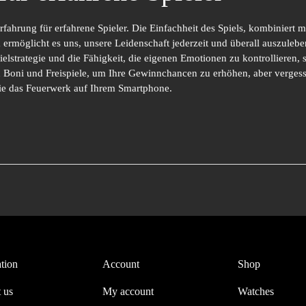
ahrung für erfahrene Spieler. Die Einfachheit des Spiels, kombiniert mi
 ermöglicht es uns, unsere Leidenschaft jederzeit und überall auszulebe
lstrategie und die Fähigkeit, die eigenen Emotionen zu kontrollieren, s
 Boni und Freispiele, um Ihre Gewinnchancen zu erhöhen, aber vergessen
 Sie das Feuerwerk auf Ihrem Smartphone.
tion
Account
Shop
 us
My account
Watches