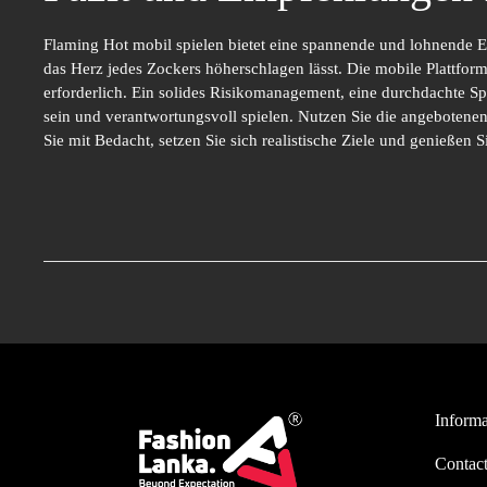
Flaming Hot mobil spielen bietet eine spannende und lohnende Erf
das Herz jedes Zockers höherschlagen lässt. Die mobile Plattform
erforderlich. Ein solides Risikomanagement, eine durchdachte Spie
sein und verantwortungsvoll spielen. Nutzen Sie die angebotenen
Sie mit Bedacht, setzen Sie sich realistische Ziele und genießen
Informa
Contact