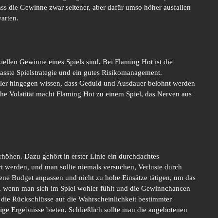
ass die Gewinne zwar seltener, aber dafür umso höher ausfallen
arten.
nziellen Gewinne eines Spiels sind. Bei Flaming Hot ist die
passte Spielstrategie und ein gutes Risikomanagement.
pieler hingegen wissen, dass Geduld und Ausdauer belohnt werden
he Volatität macht Flaming Hot zu einem Spiel, das Nerven aus
höhen. Dazu gehört in erster Linie ein durchdachtes
ert werden, und man sollte niemals versuchen, Verluste durch
gene Budget anpassen und nicht zu hohe Einsätze tätigen, um das
en, wenn man sich im Spiel wohler fühlt und die Gewinnchancen
, die Rückschlüsse auf die Wahrscheinlichkeit bestimmter
ige Ergebnisse bieten. Schließlich sollte man die angebotenen