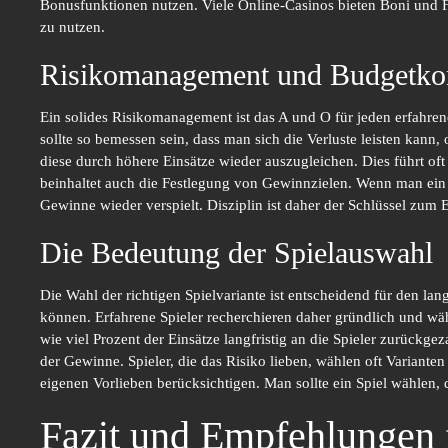
Bonusfunktionen nutzen. Viele Online-Casinos bieten Boni und F
zu nutzen.
Risikomanagement und Budgetkon
Ein solides Risikomanagement ist das A und O für jeden erfahrene
sollte so bemessen sein, dass man sich die Verluste leisten kann,
diese durch höhere Einsätze wieder auszugleichen. Dies führt oft
beinhaltet auch die Festlegung von Gewinnzielen. Wenn man ein 
Gewinne wieder verspielt. Disziplin ist daher der Schlüssel zum E
Die Bedeutung der Spielauswahl
Die Wahl der richtigen Spielvariante ist entscheidend für den lan
können. Erfahrene Spieler recherchieren daher gründlich und wähl
wie viel Prozent der Einsätze langfristig an die Spieler zurückge
der Gewinne. Spieler, die das Risiko lieben, wählen oft Varianten 
eigenen Vorlieben berücksichtigen. Man sollte ein Spiel wählen,
Fazit und Empfehlungen f