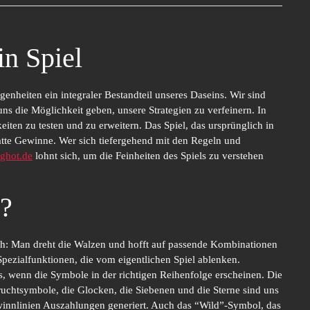
n Spiel
enheiten ein integraler Bestandteil unseres Daseins. Wir sind
uns die Möglichkeit geben, unsere Strategien zu verfeinern. In
iten zu testen und zu erweitern. Das Spiel, das ursprünglich in
 satte Gewinne. Wer sich tiefergehend mit den Regeln und
ghot.de
lohnt sich, um die Feinheiten des Spiels zu verstehen
s?
nfach: Man dreht die Walzen und hofft auf passende Kombinationen
pezialfunktionen, die vom eigentlichen Spiel ablenken.
, wenn die Symbole in der richtigen Reihenfolge erscheinen. Die
uchtsymbole, die Glocken, die Siebenen und die Sterne sind uns
ewinnlinien Auszahlungen generiert. Auch das “Wild”-Symbol, das