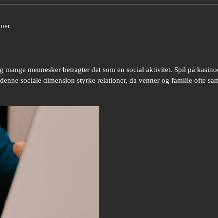
oner
mange mennesker betragter det som en social aktivitet. Spil på kasinoe
 denne sociale dimension styrke relationer, da venner og familie ofte saml