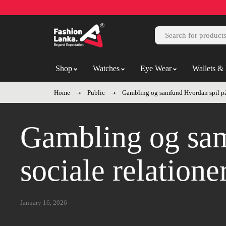
Shop
Watches
Eye Wear
Wallets & 
Home
Public
Gambling og samfund Hvordan spil påv
Gambling og sam
sociale relatione
January 16, 2026