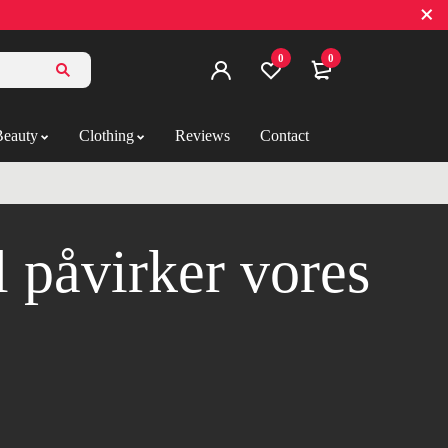
0
0
Beauty
Clothing
Reviews
Contact
 påvirker vores