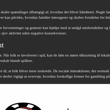
n skabe spændinger afhængigt af, hvordan det bliver håndteret. Nogle fa
iver kan påvirke, hvordan familier interagerer og skaber forståelse for h
ere forventninger og grænser kan hjælpe med at undgå misforståelser og k
 sjov aktivitet uden negative konsekvenser.
nt
 folk er involveret i spil, kan de føle en større tilknytning til lokals
esskab blandt spillere.
 til, at folk bliver mere isolerede. De sociale interaktioner, der normal
 derfor vigtigt at overveje, hvordan forskellige former for gambling påv