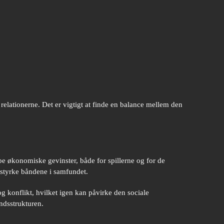
 relationerne. Det er vigtigt at finde en balance mellem den
 økonomiske gevinster, både for spillerne og for de
an styrke båndene i samfundet.
g konflikt, hvilket igen kan påvirke den sociale
ndsstrukturen.