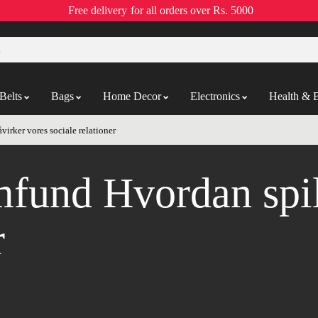
Free delivery
for all orders over Rs. 5000
Belts
Bags
Home Decor
Electronics
Health & 
irker vores sociale relationer
fund Hvordan spil
r