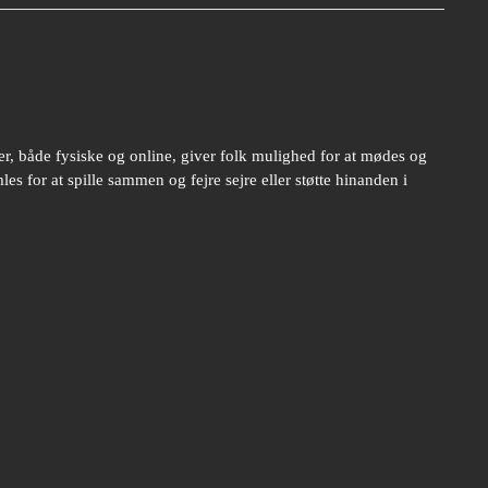
r, både fysiske og online, giver folk mulighed for at mødes og
es for at spille sammen og fejre sejre eller støtte hinanden i