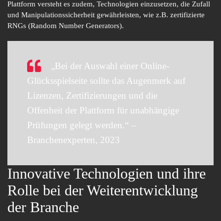
Plattform versteht es zudem, Technologien einzusetzen, die Zufall
und Manipulationssicherheit gewährleisten, wie z.B. zertifizierte
RNGs (Random Number Generators).
„Bei der Auswahl einer Online-
Glücksspielseite sollte das Augenmerk auf
Lizenzen, Zertifizierungen und die
Offenheit der Plattform für unabhängige
Prüfungen gelegt werden.“ –
Branchenexperten, 2023
Innovative Technologien und ihre
Rolle bei der Weiterentwicklung
der Branche