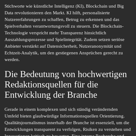
Stichworte wie künstliche Intelligenz (KI), Blockchain und Big
Data revolutionieren den Markt. KI hilft, personalisierte
Nutzererfahrungen zu schaffen, Betrug zu erkennen und das
Spielverhalten verantwortungsvoll zu steuern. Die Blockchain-
Technologie verspricht mehr Transparenz hinsichtlich
Auszahlungsprozesse und Spielintegrität. Zudem setzen seriöse
Anbieter verstärkt auf Datensicherheit, Nutzeranonymität und
Echtzeit-Analytik, um den gestiegenen Ansprüchen gerecht zu
werden.
Die Bedeutung von hochwertigen
Redaktionsquellen für die
Entwicklung der Branche
Gerade in einem komplexen und sich ständig verändernden
Umfeld bieten glaubwürdige Informationsquellen Orientierung.
Qualitätsjournalismus innerhalb der Branche ist essenziell, um die
Entwicklungen transparent zu verfolgen, Risiken zu verstehen und
Innovationen kritisch zu bewerten. Eine interne Recherche und