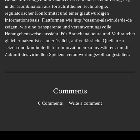
in der Kombination aus fortschrittlicher Technologie,
regulatorischer Konformität und einer glaubwürdigen
Informationsbasis. Plattformen wie http://cassino-alawin.de/de-de
zeigen, wie eine transparente und verantwortungsvolle
Herangehensweise aussieht. Für Branchenakteure und Verbraucher
gleichermaßen ist es unerlässlich, auf verlässliche Quellen zu
setzen und kontinuierlich in Innovationen zu investieren, um die
Zukunft des virtuellen Spielens verantwortungsvoll zu gestalten.
Comments
0 Comments
Write a comment