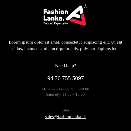
Lorem ipsum dolor sit amet, consectetur adipiscing elit. Ut elit
tellus, luctus nec ullamcorper mattis, pulvinar dapibus leo.
Need help?
94 76 755 5097
Monday – Friday: 9:00-20:00
Saturady: 11:00 – 15:00
Sales
sales@fashionlanka.lk