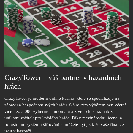
CrazyTower – váš partner v hazardních
hrách
CrazyTower je moderní online kasino, které se specializuje na
zábavu a bezpečnost svých hráčů. S širokým výběrem her, včetně
více než 3 000 výherních automatů a živého kasina, nabízí
unikátní zážitek pro každého hráče. Díky mezinárodní licenci a
robustnímu systému šifrování si můžete být jisti, že vaše finance
jsou v bezpečí.