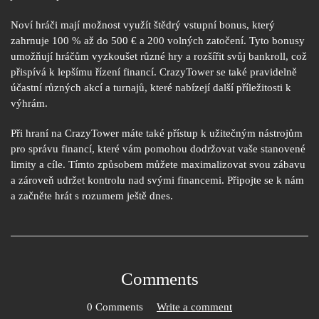
Noví hráči mají možnost využít štědrý vstupní bonus, který
zahrnuje 100 % až do 500 € a 200 volných zatočení. Tyto bonusy
umožňují hráčům vyzkoušet různé hry a rozšířit svůj bankroll, což
přispívá k lepšímu řízení financí. CrazyTower se také pravidelně
účastní různých akcí a turnajů, které nabízejí další příležitosti k
výhrám.
Při hraní na CrazyTower máte také přístup k užitečným nástrojům
pro správu financí, které vám pomohou dodržovat vaše stanovené
limity a cíle. Tímto způsobem můžete maximalizovat svou zábavu
a zároveň udržet kontrolu nad svými financemi. Připojte se k nám
a začněte hrát s rozumem ještě dnes.
Comments
0 Comments
Write a comment