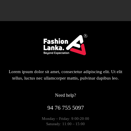
Lorem ipsum dolor sit amet, consectetur adipiscing elit. Ut elit
tellus, luctus nec ullamcorper mattis, pulvinar dapibus leo.
Need help?
94 76 755 5097
Monday – Friday: 9:00-20:00
Saturady: 11:00 – 15:00