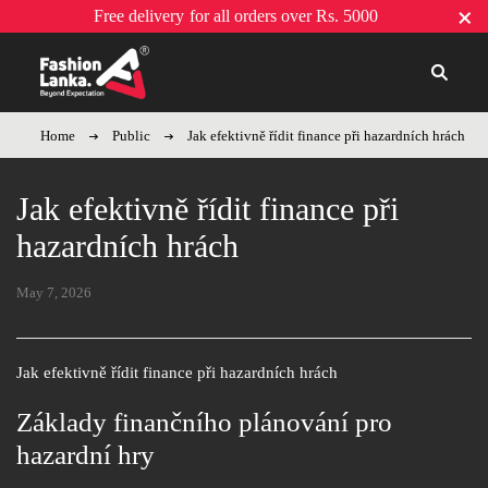
Free delivery
for all orders over Rs. 5000
Home
Public
Jak efektivně řídit finance při hazardních hrách
Jak efektivně řídit finance při
hazardních hrách
May 7, 2026
Jak efektivně řídit finance při hazardních hrách
Základy finančního plánování pro
hazardní hry