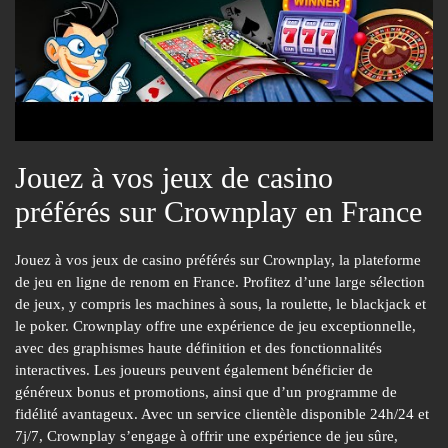
Jouez à vos jeux de casino
préférés sur Crownplay en France
Jouez à vos jeux de casino préférés sur Crownplay, la plateforme
de jeu en ligne de renom en France. Profitez d’une large sélection
de jeux, y compris les machines à sous, la roulette, le blackjack et
le poker. Crownplay offre une expérience de jeu exceptionnelle,
avec des graphismes haute définition et des fonctionnalités
interactives. Les joueurs peuvent également bénéficier de
généreux bonus et promotions, ainsi que d’un programme de
fidélité avantageux. Avec un service clientèle disponible 24h/24 et
7j/7, Crownplay s’engage à offrir une expérience de jeu sûre,