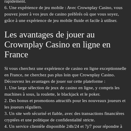
rapidement.
6. Une expérience de jeu mobile : Avec Crownplay Casino, vous
pouvez jouer à vos jeux de casino préférés où que vous soyez,
grâce à une expérience de jeu mobile fluide et facile à utiliser.
Les avantages de jouer au
Crownplay Casino en ligne en
France
Si vous cherchez une expérience de casino en ligne exceptionnelle
en France, ne cherchez pas plus loin que Crownplay Casino.
Découvrez les avantages de jouer sur cette plateforme :
1. Une large sélection de jeux de casino en ligne, y compris les
machines à sous, la roulette, le blackjack et le poker.
2. Des bonus et promotions attractifs pour les nouveaux joueurs et
les joueurs réguliers.
3. Un site web sécurisé et fiable, avec des transactions financières
cryptées et une politique de confidentialité stricte.
4. Un service clientèle disponible 24h/24 et 7j/7 pour répondre à