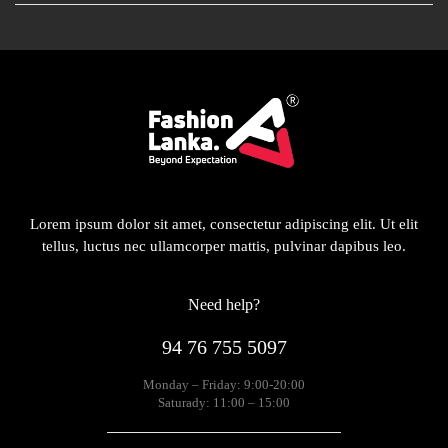
Lorem ipsum dolor sit amet, consectetur adipiscing elit. Ut elit
tellus, luctus nec ullamcorper mattis, pulvinar dapibus leo.
Need help?
94 76 755 5097
Monday – Friday: 9:00-20:00
Saturady: 11:00 – 15:00