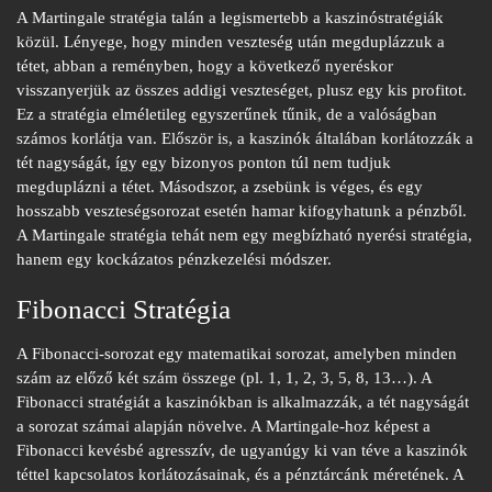
A Martingale stratégia talán a legismertebb a kaszinóstratégiák
közül. Lényege, hogy minden veszteség után megduplázzuk a
tétet, abban a reményben, hogy a következő nyeréskor
visszanyerjük az összes addigi veszteséget, plusz egy kis profitot.
Ez a stratégia elméletileg egyszerűnek tűnik, de a valóságban
számos korlátja van. Először is, a kaszinók általában korlátozzák a
tét nagyságát, így egy bizonyos ponton túl nem tudjuk
megduplázni a tétet. Másodszor, a zsebünk is véges, és egy
hosszabb veszteségsorozat esetén hamar kifogyhatunk a pénzből.
A Martingale stratégia tehát nem egy megbízható nyerési stratégia,
hanem egy kockázatos pénzkezelési módszer.
Fibonacci Stratégia
A Fibonacci-sorozat egy matematikai sorozat, amelyben minden
szám az előző két szám összege (pl. 1, 1, 2, 3, 5, 8, 13…). A
Fibonacci stratégiát a kaszinókban is alkalmazzák, a tét nagyságát
a sorozat számai alapján növelve. A Martingale-hoz képest a
Fibonacci kevésbé agresszív, de ugyanúgy ki van téve a kaszinók
téttel kapcsolatos korlátozásainak, és a pénztárcánk méretének. A