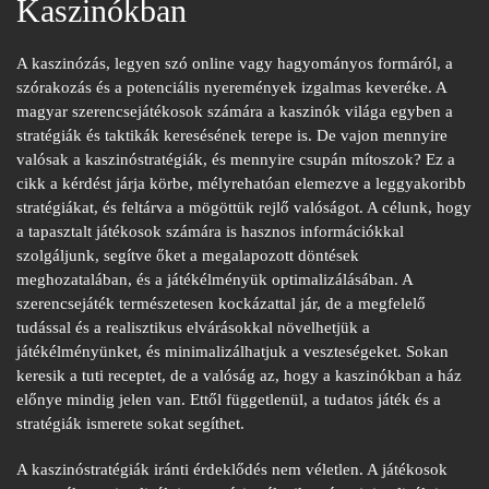
Kaszinókban
A kaszinózás, legyen szó online vagy hagyományos formáról, a
szórakozás és a potenciális nyeremények izgalmas keveréke. A
magyar szerencsejátékosok számára a kaszinók világa egyben a
stratégiák és taktikák keresésének terepe is. De vajon mennyire
valósak a kaszinóstratégiák, és mennyire csupán mítoszok? Ez a
cikk a kérdést járja körbe, mélyrehatóan elemezve a leggyakoribb
stratégiákat, és feltárva a mögöttük rejlő valóságot. A célunk, hogy
a tapasztalt játékosok számára is hasznos információkkal
szolgáljunk, segítve őket a megalapozott döntések
meghozatalában, és a játékélményük optimalizálásában. A
szerencsejáték természetesen kockázattal jár, de a megfelelő
tudással és a realisztikus elvárásokkal növelhetjük a
játékélményünket, és minimalizálhatjuk a veszteségeket. Sokan
keresik a tuti receptet, de a valóság az, hogy a kaszinókban a ház
előnye mindig jelen van. Ettől függetlenül, a tudatos játék és a
stratégiák ismerete sokat segíthet.
A kaszinóstratégiák iránti érdeklődés nem véletlen. A játékosok