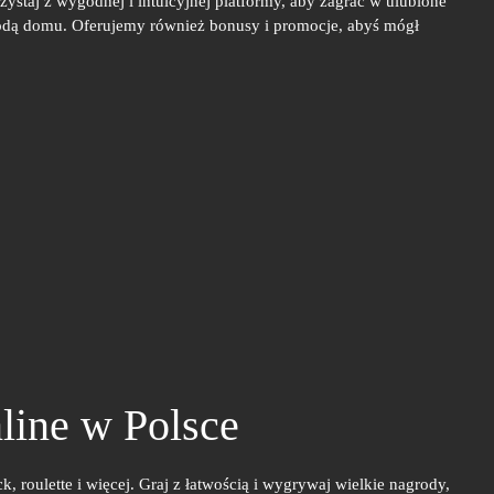
ystaj z wygodnej i intuicyjnej platformy, aby zagrać w ulubione
ygodą domu. Oferujemy również bonusy i promocje, abyś mógł
line w Polsce
 roulette i więcej. Graj z łatwością i wygrywaj wielkie nagrody,