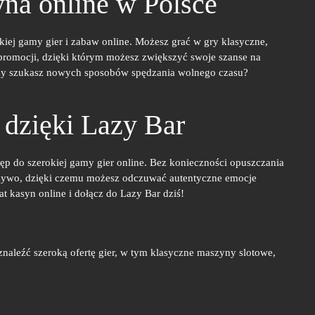
yna online w Polsce
okiej gamy gier i zabaw online. Możesz grać w gry klasyczne,
 promocji, dzięki którym możesz zwiększyć swoje szanse na
Czy szukasz nowych sposobów spędzania wolnego czasu?
 dzięki Lazy Bar
tęp do szerokiej gamy gier online. Bez konieczności opuszczania
na żywo, dzięki czemu możesz odczuwać autentyczne emocje
t kasyn online i dołącz do Lazy Bar dziś!
 znaleźć szeroką ofertę gier, w tym klasyczne maszyny slotowe,