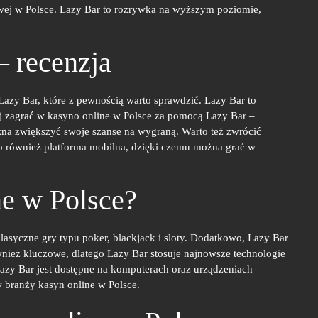
ynowej w Polsce. Lazy Bar to rozrywka na wyższym poziomie,
– recenzja
zy Bar, które z pewnością warto sprawdzić. Lazy Bar to
ej zagrać w kasyno online w Polsce za pomocą Lazy Bar –
żna zwiększyć swoje szanse na wygraną. Warto też zwrócić
 to również platforma mobilna, dzięki czemu można grać w
ne w Polsce?
lasyczne gry typu poker, blackjack i sloty. Dodatkowo, Lazy Bar
nież kluczowe, dlatego Lazy Bar stosuje najnowsze technologie
 Lazy Bar jest dostępne na komputerach oraz urządzeniach
w branży kasyn online w Polsce.