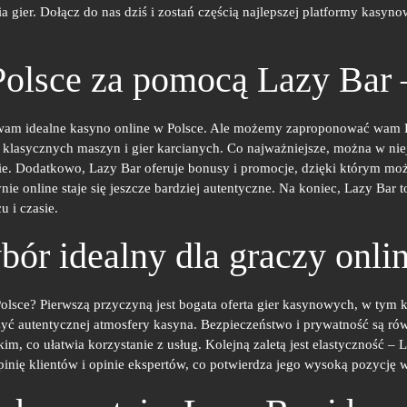
ia gier. Dołącz do nas dziś i zostań częścią najlepszej platformy kas
Polsce za pomocą Lazy Bar 
 wam idealne kasyno online w Polsce. Ale możemy zaproponować wam La
 klasycznych maszyn i gier karcianych. Co najważniejsze, można w ni
nie. Dodatkowo, Lazy Bar oferuje bonusy i promocje, dzięki którym mo
ie online staje się jeszcze bardziej autentyczne. Na koniec, Lazy Bar
 i czasie.
ór idealny dla graczy onli
lsce? Pierwszą przyczyną jest bogata oferta gier kasynowych, w tym k
yć autentycznej atmosfery kasyna. Bezpieczeństwo i prywatność są rów
im, co ułatwia korzystanie z usług. Kolejną zaletą jest elastyczność –
inię klientów i opinie ekspertów, co potwierdza jego wysoką pozycję 