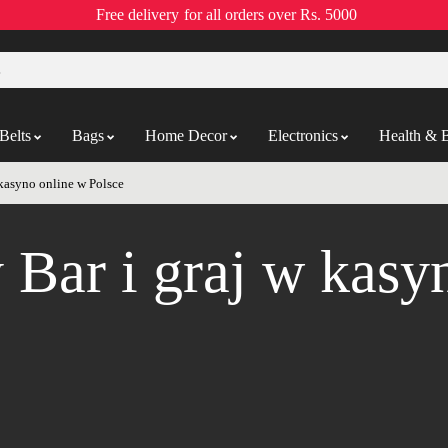
Free delivery
for all orders over Rs. 5000
Belts
Bags
Home Decor
Electronics
Health & 
 kasyno online w Polsce
 Bar i graj w kasy