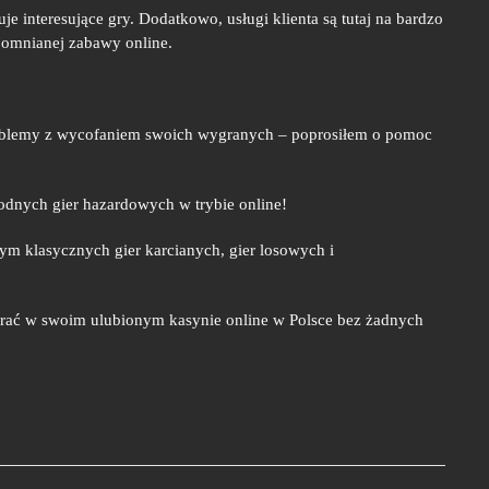
uje interesujące gry. Dodatkowo, usługi klienta są tutaj na bardzo
pomnianej zabawy online.
 problemy z wycofaniem swoich wygranych – poprosiłem o pomoc
rodnych gier hazardowych w trybie online!
ym klasycznych gier karcianych, gier losowych i
 grać w swoim ulubionym kasynie online w Polsce bez żadnych