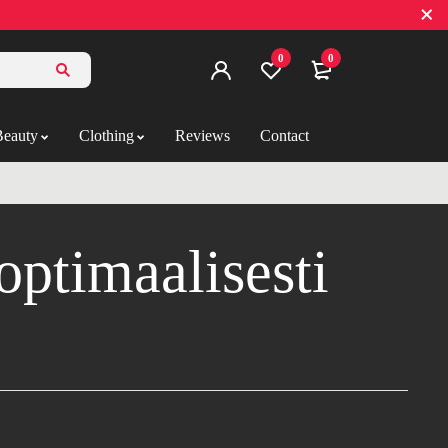
0
0
Beauty
Clothing
Reviews
Contact
optimaalisesti