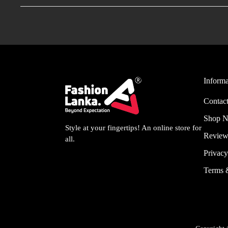
Informa
Contact
Shop 
Style at your fingertips! An online store for
Review
all.
Privacy
Terms 