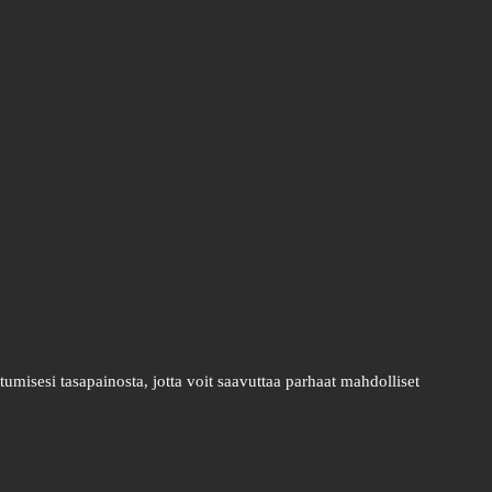
umisesi tasapainosta, jotta voit saavuttaa parhaat mahdolliset