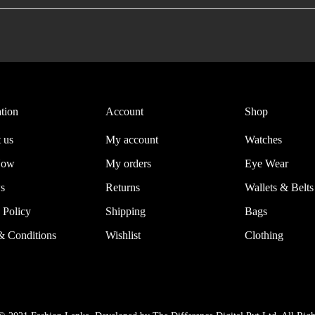
tion
Account
Shop
 us
My account
Watches
Now
My orders
Eye Wear
s
Returns
Wallets & Belts
 Policy
Shipping
Bags
& Conditions
Wishlist
Clothing