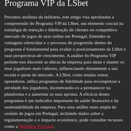
Programa VIP da LSbet
Prezados analistas da indústria, este artigo visa aprofundar a
compreensão do Programa VIP da LSbet, um elemento crucial na
estratégia de retenção e fidelização de clientes no competitivo
mercado de jogos de azar online em Portugal. Entender as
vantagens oferecidas e o processo de progressão dentro do
programa é fundamental para avaliar o posicionamento da LSbet e
suas perspectivas de crescimento. A análise do Programa VIP
permite-nos discernir as táticas da empresa para atrair e manter os
seus jogadores mais valiosos, influenciando diretamente a sua
receita e quota de mercado. A LSbet, como muitas outras
operadoras, utiliza programas de fidelidade para recompensar a
atividade dos jogadores, incentivando-os a permanecer na
plataforma e a aumentar as suas apostas. A eficácia destes
programas é um indicador importante da saúde financeira e da
sustentabilidade da empresa. Para uma análise mais ampla do
cenário de jogos em Portugal, incluindo dados sobre a
regulamentação e o impacto económico, pode consultar recursos
como a
Mobilizar Portugal
.