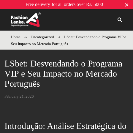
Free delivery
for all orders over Rs. 5000
Home
Uncategorized
LSbet: Desvendando o Programa VIP e
Seu Impacto no Mercado Português
LSbet: Desvendando o Programa
VIP e Seu Impacto no Mercado
Português
February 21, 2026
Introdução: Análise Estratégica do