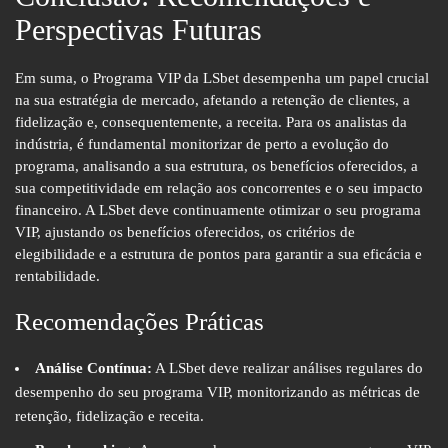
Perspectivas Futuras
Em suma, o Programa VIP da LSbet desempenha um papel crucial
na sua estratégia de mercado, afetando a retenção de clientes, a
fidelização e, consequentemente, a receita. Para os analistas da
indústria, é fundamental monitorizar de perto a evolução do
programa, analisando a sua estrutura, os benefícios oferecidos, a
sua competitividade em relação aos concorrentes e o seu impacto
financeiro. A LSbet deve continuamente otimizar o seu programa
VIP, ajustando os benefícios oferecidos, os critérios de
elegibilidade e a estrutura de pontos para garantir a sua eficácia e
rentabilidade.
Recomendações Práticas
Análise Contínua:
A LSbet deve realizar análises regulares do
desempenho do seu programa VIP, monitorizando as métricas de
retenção, fidelização e receita.