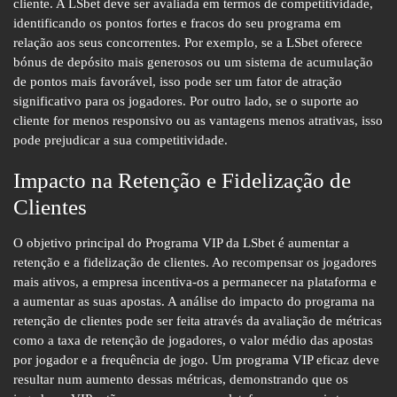
cliente. A LSbet deve ser avaliada em termos de competitividade,
identificando os pontos fortes e fracos do seu programa em
relação aos seus concorrentes. Por exemplo, se a LSbet oferece
bónus de depósito mais generosos ou um sistema de acumulação
de pontos mais favorável, isso pode ser um fator de atração
significativo para os jogadores. Por outro lado, se o suporte ao
cliente for menos responsivo ou as vantagens menos atrativas, isso
pode prejudicar a sua competitividade.
Impacto na Retenção e Fidelização de
Clientes
O objetivo principal do Programa VIP da LSbet é aumentar a
retenção e a fidelização de clientes. Ao recompensar os jogadores
mais ativos, a empresa incentiva-os a permanecer na plataforma e
a aumentar as suas apostas. A análise do impacto do programa na
retenção de clientes pode ser feita através da avaliação de métricas
como a taxa de retenção de jogadores, o valor médio das apostas
por jogador e a frequência de jogo. Um programa VIP eficaz deve
resultar num aumento dessas métricas, demonstrando que os