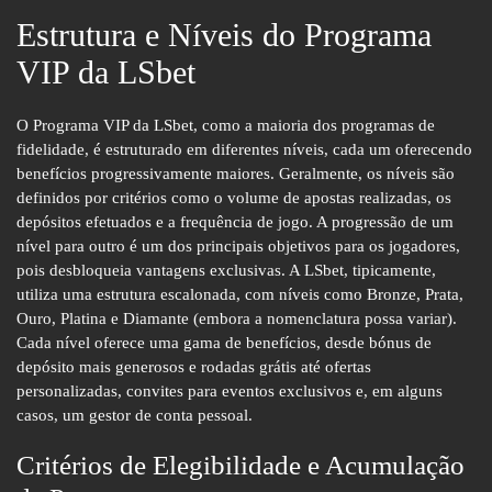
Estrutura e Níveis do Programa
VIP da LSbet
O Programa VIP da LSbet, como a maioria dos programas de
fidelidade, é estruturado em diferentes níveis, cada um oferecendo
benefícios progressivamente maiores. Geralmente, os níveis são
definidos por critérios como o volume de apostas realizadas, os
depósitos efetuados e a frequência de jogo. A progressão de um
nível para outro é um dos principais objetivos para os jogadores,
pois desbloqueia vantagens exclusivas. A LSbet, tipicamente,
utiliza uma estrutura escalonada, com níveis como Bronze, Prata,
Ouro, Platina e Diamante (embora a nomenclatura possa variar).
Cada nível oferece uma gama de benefícios, desde bónus de
depósito mais generosos e rodadas grátis até ofertas
personalizadas, convites para eventos exclusivos e, em alguns
casos, um gestor de conta pessoal.
Critérios de Elegibilidade e Acumulação