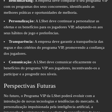
Benchmarking:
A empresa deve comparar o seu programa VIP
com os programas dos seus concorrentes, identificando as
melhores práticas e oportunidades de melhoria.
Personalização:
A LSbet deve continuar a personalizar as
ofertas e os benefícios para os jogadores VIP, adaptando-os aos
seus hábitos de jogo e preferências.
Transparência:
A empresa deve garantir a transparência das
regras e dos critérios do programa VIP, promovendo a confiança
dos jogadores.
Comunicação:
A LSbet deve comunicar eficazmente os
benefícios do programa VIP aos jogadores, incentivando-os a
participar e a progredir nos níveis.
Perspectivas Futuras
No futuro, o Programa VIP da LSbet poderá evoluir com a
introdução de novas tecnologias e tendências do mercado. A
personalização impulsionada pela inteligência artificial, a