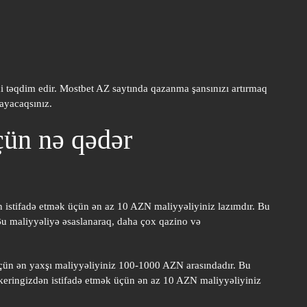
i təqdim edir. Mostbet AZ saytında qazanma şansınızı artırmaq
ayacaqsınız.
çün nə qədər
 istifadə etmək üçün ən az 10 AZN maliyyəliyiniz lazımdır. Bu
u maliyyəliyə əsaslanaraq, daha çox qazino və
üçün ən yaxşı maliyyəliyiniz 100-1000 AZN arasındadır. Bu
keringizdən istifadə etmək üçün ən az 10 AZN maliyyəliyiniz