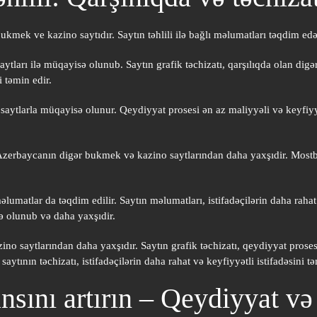
kmek ve kazino saytıdır. Saytın təhlili ilə bağlı məlumatları təqdim ed
ları ilə müqayisə olunub. Saytın grafik təchizatı, qarşılıqda olan digər s
i təmin edir.
ytlarla müqayisə olunur. Qeydiyyat prosesi ən az maliyyəli və keyfiyyətl
Azerbaycanın digər bukmek və kazino saytlarından daha yaxşıdir. Mostbet
umatlar da təqdim edilir. Saytın məlumatları, istifadəçilərin daha rahat 
ə olunub və daha yaxşıdir.
no saytlarından daha yaxşıdır. Saytın grafik təchizatı, qeydiyyat prose
tının təchizatı, istifadəçilərin daha rahat və keyfiyyətli istifadəsini tə
ını artırın – Qeydiyyat və 