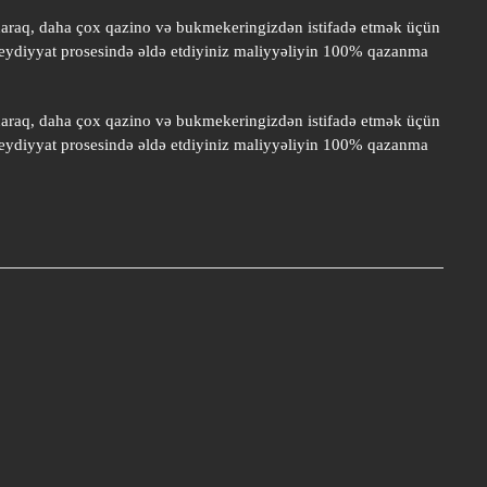
naraq, daha çox qazino və bukmekeringizdən istifadə etmək üçün
qeydiyyat prosesində əldə etdiyiniz maliyyəliyin 100% qazanma
naraq, daha çox qazino və bukmekeringizdən istifadə etmək üçün
qeydiyyat prosesində əldə etdiyiniz maliyyəliyin 100% qazanma