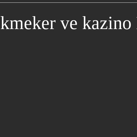
kmeker ve kazino 