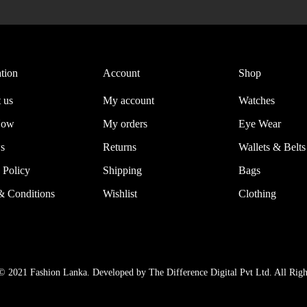
tion
Account
Shop
 us
My account
Watches
Now
My orders
Eye Wear
s
Returns
Wallets & Belts
 Policy
Shipping
Bags
& Conditions
Wishlist
Clothing
© 2021 Fashion Lanka. Developed by
The Difference Digital Pvt Ltd
. All Rig