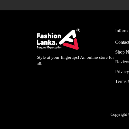
Informa
Contact
Shop 
Style at your fingertips! An online store for
Review
all.
Privacy
Terms 
Copyright 