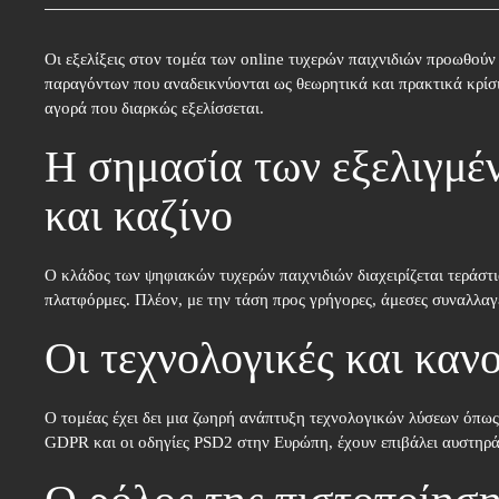
Οι εξελίξεις στον τομέα των online τυχερών παιχνιδιών προωθού
παραγόντων που αναδεικνύονται ως θεωρητικά και πρακτικά κρίσι
αγορά που διαρκώς εξελίσσεται.
Η σημασία των εξελιγμέ
και καζίνο
Ο κλάδος των ψηφιακών τυχερών παιχνιδιών διαχειρίζεται τεράστ
πλατφόρμες. Πλέον, με την τάση προς γρήγορες, άμεσες συναλλαγέ
Οι τεχνολογικές και καν
Ο τομέας έχει δει μια ζωηρή ανάπτυξη τεχνολογικών λύσεων όπως ο
GDPR και οι οδηγίες PSD2 στην Ευρώπη, έχουν επιβάλει αυστηρά σ