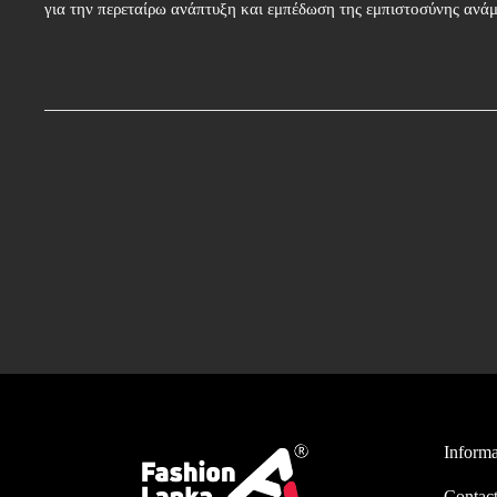
για την περεταίρω ανάπτυξη και εμπέδωση της εμπιστοσύνης ανάμ
Informa
Contact