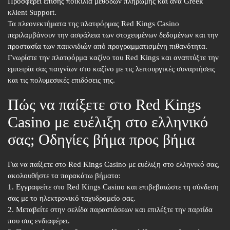
Προσφέρει επίσης ποικιλία μεθόδων πληρωμής και ανά Greek
κλient Support.
Τα πλεονεκτήματα της πλατφόρμας Red Kings Casino
περιλαμβάνουν την ασφάλεια των στοχευμένων δεδομένων και την
προστασία των παικνιδιών από προγραμματισμένη πιθανότητα.
Γνωρίστε την πλατφόρμα καζίνο του Red Kings και αναπτύξτε την
εμπειρία σας παιγνίων στο καζίνο με τις λειτουργικές συναρτήσεις
και τις πολυμεσικές επιδόσεις της.
Πώς να παίξετε στο Red Kings
Casino με ευέλιξη στο ελληνικό
σας; Οδηγίες βήμα προς βήμα
Για να παίξετε στο Red Kings Casino με ευέλιξη στο ελληνικό σας,
ακολουθήστε τα παρακάτω βήματα:
1. Εγγραφείτε στο Red Kings Casino και επιβεβαιώστε τη σύνδεση
σας με το ηλεκτρονικό ταχυδρομείο σας.
2. Μεταβείτε στην σελίδα παραστάσεων και επιλέξτε την παρτίδα
που σας ενδιαφέρει.