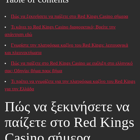
Πώς να ξεκινήσετε να παίζετε στο Red Kings Casino σήμερα
Τι κάνει το Red Kings Casino διαφορετικό; Βρείτε την
απάντηση εδώ
Γνωρίστε την πλατφόρμα καζίνο του Red Kings: λειτουργικά
και πλεονεκτήματα
Πώς να παίξετε στο Red Kings Casino με ευέλιξη στο ελληνικό
σας; Οδηγίες βήμα προς βήμα
Τι πρέπει να γνωρίζετε για την πλατφόρμα καζίνο του Red Kings
για την Ελλάδα
Πώς να ξεκινήσετε να
παίζετε στο Red Kings
Casino σήμερα