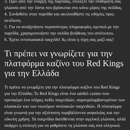
3. Πριν από την έναρξη της παρτίδας, επιλέξτε την επιθυμητή σας
γλώσσα από την λίστα που βρίσκεται στο κάτω μέρος της σελίδας.
4. Συνδεθείτε στην παρτίδα και ακολουθήστε τις οδηγίες προς
εκτέλεση.
5. Για να αναζητήσετε περισσότερες πληροφορίες σχετικά με την
παρτίδα, χρησιμοποιήστε την σελίδα βοήθειας του ιστότοπου.
6. Έχετε εντυπωσιακά παιχνίδι! Ας είναι η τύχη σας μαζί σας!
Τι πρέπει να γνωρίζετε για την
πλατφόρμα καζίνο του Red Kings
για την Ελλάδα
Τι πρέπει να γνωρίζετε για την πλατφόρμα καζίνο του Red Kings
για την Ελλάδα;
Το Red Kings είναι ένα ιatrikό casino που
προσφέρει ένα πλήρες πεδίο παιχνιδιών, συμπεριλαμβανομένων των
κλασικών και των νεωτέρων σπιλιακών παιχνιδιών. Η πλατφόρμα
είναι γνωστή για την αξιόπιστη περιβάλλοντα ασφαλείας και την
εύκολη χρήση. Τα παιχνίδια διατίθενται στην αγγλική γλώσσα, αλλά
υπάρχει η επιλογή για να ρυθμίσετε τη γλώσσα σας στα ελληνικά.