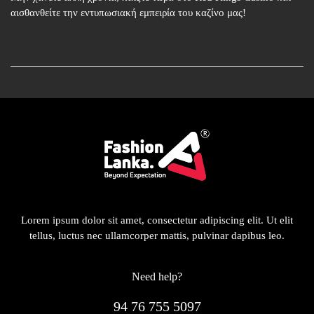
αισθανθείτε την εντυπωσιακή εμπειρία του καζίνο μας!
Lorem ipsum dolor sit amet, consectetur adipiscing elit. Ut elit
tellus, luctus nec ullamcorper mattis, pulvinar dapibus leo.
Need help?
94 76 755 5097