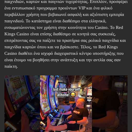
παιχνιδιών, καρτών και παιγνιών τυχερότητας. Επιπλέον, προσφέρει
ένα εντυπωσιακό προγραμμα προιόντων VIP και ένα φιλικό
περιβάλλον χρήστη που βεβαιωνεί ασφαλή και αξιόπιστη εμπειρία
παιγνιδιού. Το κατάστημα είναι διαθέσιμο στα ελληνικά,
ενσωματώνοντας τον χρήστη στην κοινότητα του Casino. Το Red
Kings Casino είναι επίσης διαθέσιμο σε κινητά σας συσκευές,
επιτρέποντας σας να παίζετε τα πριατήρια σας ρολικά παιχνίδια και
παιχνίδια καρτών όπου και να βρίσκεστε. Τέλος, το Red Kings
Casino διαθέτει ένα ισχυρό διαχειριστικό κέντρο υποστήριξης που
είναι έτοιμο να βοηθήσει στην ανάπτυξη και την αντλία σας σαν
παίκτη.