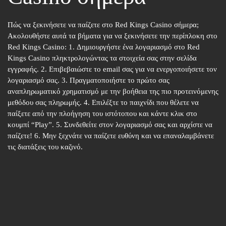
Πώς να ξεκινήσετε να παίζετε στο Red Kings Casino σήμερα;
Ακολουθήστε αυτά τα βήματα για να ξεκινήσετε την περίπλοκη στο
Red Kings Casino: 1. Δημιουργήστε ένα λογαριασμό στο Red
Kings Casino πληκτρολογώντας τα στοιχεία σας στην σελίδα
εγγραφής. 2. Επιβεβαιώστε το email σας για να ενεργοποιήσετε τον
λογαριασμό σας. 3. Πραγματοποιήστε το πρώτο σας
αναπληρωματικό χρηματισμό με την βοήθεια της πιο προτεινόμενης
μεθόδου σας πληρωμής. 4. Επιλέξτε το παιχνίδι που θέλετε να
παίξετε από την πλοήγηση του ιστότοπου και κάντε κλικ στο
κουμπί “Play”. 5. Συνδεθείτε στον λογαριασμό σας και αρχίστε να
παίζετε! 6. Μην ξεχνάτε να παίζετε ευθύνη και να επαναλαμβάνετε
τις διατάξεις του καζινό.