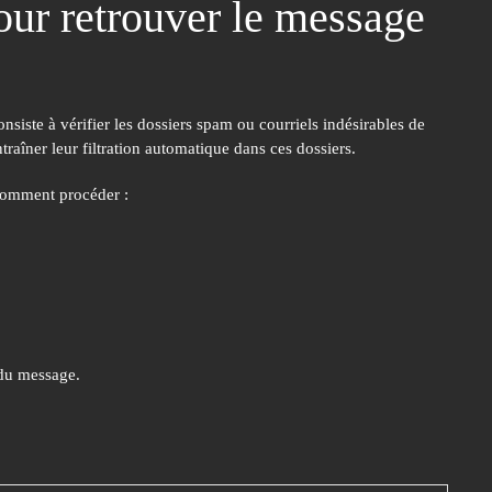
pour retrouver le message
onsiste à vérifier les dossiers spam ou courriels indésirables de
raîner leur filtration automatique dans ces dossiers.
comment procéder :
 du message.