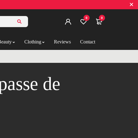
0
0
Beauty
Clothing
Reviews
Contact
 passe de