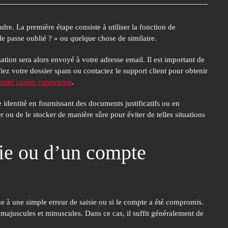
dre. La première étape consiste à utiliser la fonction de
e passe oublié ? »
ou quelque chose de similaire.
sation sera alors envoyé à votre adresse email. Il est important de
iez votre dossier spam ou contactez le support client pour obtenir
stant casino connexion
.
 identité en fournissant des documents justificatifs ou en
 ou de le stocker de manière sûre pour éviter de telles situations
isie ou d’un compte
due à une simple erreur de saisie ou si le compte a été compromis.
 majuscules et minuscules. Dans ce cas, il suffit généralement de