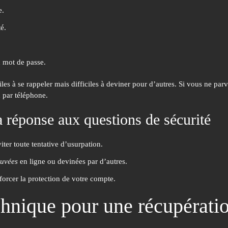
e.
té.
u mot de passe.
aciles à se rappeler mais difficiles à deviner pour d’autres. Si vous ne 
 par téléphone.
la réponse aux questions de sécurité
ter toute tentative d’usurpation.
ouvées
en ligne ou devinées par d’autres.
forcer la protection de votre compte.
echnique pour une récupérat