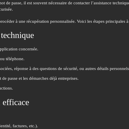
 de passe, il est souvent nécessaire de contacter l’assistance techniq
curisée.
e procéder à une récupération personnalisée. Voici les étapes principales
 technique
application concernée.
 ou téléphone.
sociées, réponse à des questions de sécurité, ou autres détails personnels
 de passe et les démarches déjà entreprises.
uctions.
efficace
tité, factures, etc.).