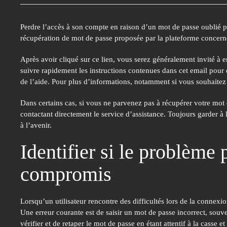
Perdre l’accès à son compte en raison d’un mot de passe oublié peu
récupération de mot de passe proposée par la plateforme concerné
Après avoir cliqué sur ce lien, vous serez généralement invité à en
suivre rapidement les instructions contenues dans cet email pour 
de l’aide. Pour plus d’informations, notamment si vous souhaite
Dans certains cas, si vous ne parvenez pas à récupérer votre mot d
contactant directement le service d’assistance. Toujours garder à 
à l’avenir.
Identifier si le problème
compromis
Lorsqu’un utilisateur rencontre des difficultés lors de la connexi
Une erreur courante est de saisir un mot de passe incorrect, souv
vérifier et de retaper le mot de passe en étant attentif à la casse e