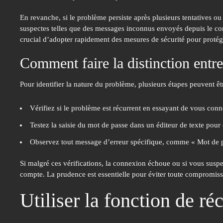
En revanche, si le problème persiste après plusieurs tentatives ou s
suspectes telles que des messages inconnus envoyés depuis le comp
crucial d’adopter rapidement des mesures de sécurité pour protég
Comment faire la distinction entre 
Pour identifier la nature du problème, plusieurs étapes peuvent êtr
Vérifiez si le problème est récurrent en essayant de vous conn
Testez la saisie du mot de passe dans un éditeur de texte pour é
Observez tout message d’erreur spécifique, comme « Mot de p
Si malgré ces vérifications, la connexion échoue ou si vous susp
compte. La prudence est essentielle pour éviter toute compromis
Utiliser la fonction de r