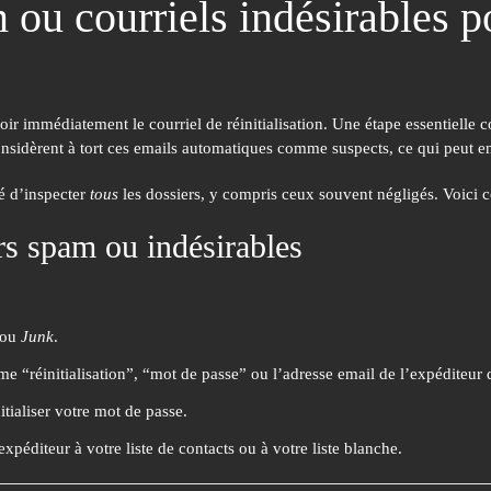
m ou courriels indésirables 
oir immédiatement le courriel de réinitialisation.
Une étape essentielle c
nsidèrent à tort ces emails automatiques comme suspects, ce qui peut ent
lé d’inspecter
tous
les dossiers, y compris ceux souvent négligés.
Voici 
rs spam ou indésirables
ou
Junk
.
me “réinitialisation”, “mot de passe” ou l’adresse email de l’expéditeur
itialiser votre mot de passe.
expéditeur à votre liste de contacts ou à votre liste blanche.