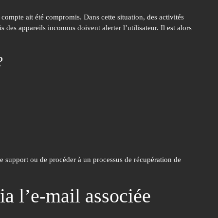
le compte ait été compromis. Dans cette situation, des activités
s appareils inconnus doivent alerter l’utilisateur. Il est alors
?
 de support ou de procéder à un processus de récupération de
ia l’e-mail associée