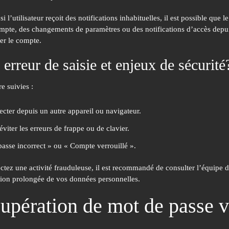
i l’utilisateur reçoit des notifications inhabituelles, il est possible que 
te, des changements de paramètres ou des notifications d’accès depuis de
er le compte.
erreur de saisie et enjeux de sécurité
e suivies :
ecter depuis un autre appareil ou navigateur.
viter les erreurs de frappe ou de clavier.
asse incorrect » ou « Compte verrouillé ».
ectez une activité frauduleuse, il est recommandé de consulter l’équipe
sion prolongée de vos données personnelles.
écupération de mot de passe v