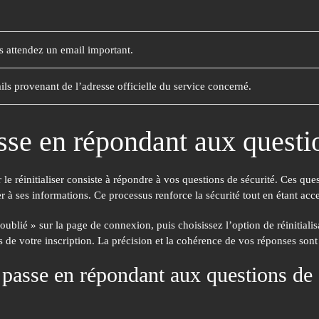
us attendez un email important.
ails provenant de l’adresse officielle du service concerné.
asse en répondant aux questi
 réinitialiser consiste à répondre à vos questions de sécurité. Ces ques
er à ses informations. Ce processus renforce la sécurité tout en étant acc
ublié » sur la page de connexion, puis choisissez l’option de réinitialis
de votre inscription. La précision et la cohérence de vos réponses sont 
e passe en répondant aux questions de 