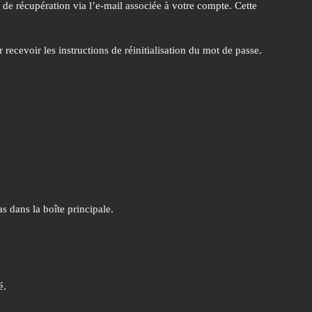
 de récupération via l’e-mail associée à votre compte. Cette
r recevoir les instructions de réinitialisation du mot de passe.
s dans la boîte principale.
é.