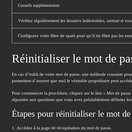
Conseils supplémentaires
Vérifiez régulièrement les dossiers indésirables, surtout si vo
Configurez votre filtre de spam pour qu’il ne filtre pas les em
Réinitialiser le mot de p
En cas d’oubli de votre mot de passe, une méthode courante pour le
permettent d’assurer que seul le véritable propriétaire peut accéd
Pour commencer la procédure, cliquez sur le lien « Mot de passe o
répondre aux questions que vous avez préalablement définies lors 
Étapes pour réinitialiser le mot d
Accédez à la page de récupération du mot de passe.