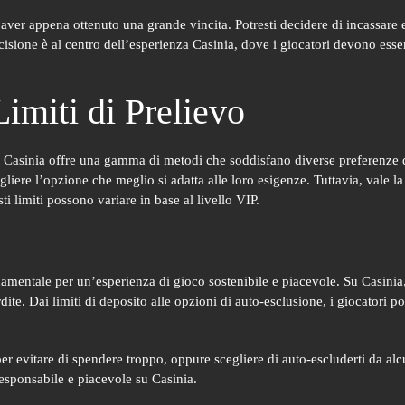
 aver appena ottenuto una grande vincita. Potresti decidere di incassare 
cisione è al centro dell’esperienza Casinia, dove i giocatori devono esse
imiti di Prelievo
, Casinia offre una gamma di metodi che soddisfano diverse preferenze dei
egliere l’opzione che meglio si adatta alle loro esigenze. Tuttavia, vale la
i limiti possono variare in base al livello VIP.
damentale per un’esperienza di gioco sostenibile e piacevole. Su Casinia,
erdite. Dai limiti di deposito alle opzioni di auto-esclusione, i giocatori
er evitare di spendere troppo, oppure scegliere di auto-escluderti da alc
responsabile e piacevole su Casinia.