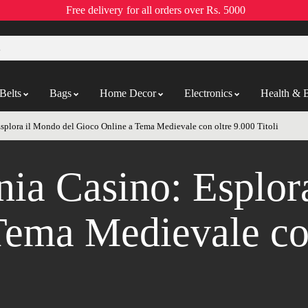
Free delivery
for all orders over Rs. 5000
Belts
Bags
Home Decor
Electronics
Health & 
splora il Mondo del Gioco Online a Tema Medievale con oltre 9.000 Titoli
ia Casino: Esplor
Tema Medievale con