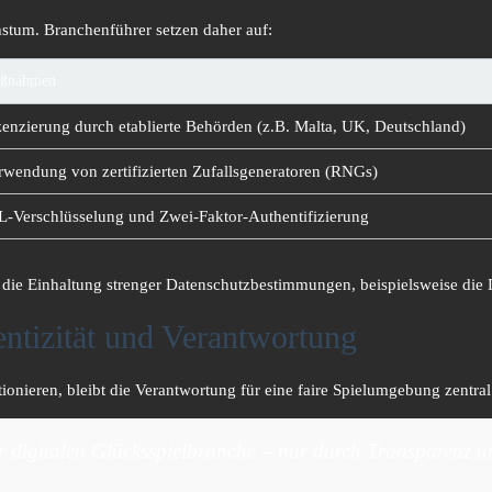
hstum. Branchenführer setzen daher auf:
ßnahmen
zenzierung durch etablierte Behörden (z.B. Malta, UK, Deutschland)
rwendung von zertifizierten Zufallsgeneratoren (RNGs)
L-Verschlüsselung und Zwei-Faktor-Authentifizierung
die Einhaltung strenger Datenschutzbestimmungen, beispielsweise die 
entizität und Verantwortung
onieren, bleibt die Verantwortung für eine faire Spielumgebung zentral
er digitalen Glücksspielbranche – nur durch Transparenz 