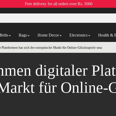
Free delivery
for all orders over Rs. 5000
Belts
Bags
Home Decor
Electronics
Health & 
Plattformen hat sich der europäische Markt für Online-Glücksspiele rasa
en digitaler Plat
Markt für Online-G