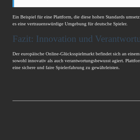
Ein Beispiel für eine Plattform, die diese hohen Standards umsetzt
es eine vertrauenswürdige Umgebung für deutsche Spieler.
Fazit: Innovation und Verantwort
Der europäische Online-Glücksspielmarkt befindet sich an eine
sowohl innovativ als auch verantwortungsbewusst agiert. Plattf
eine sichere und faire Spielerfahrung zu gewährleisten.