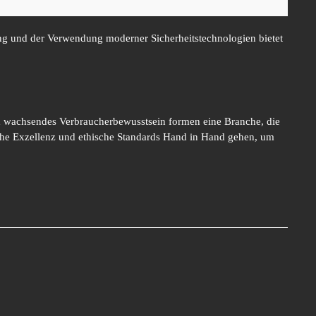
ung und der Verwendung moderner Sicherheitstechnologien bietet
nd wachsendes Verbraucherbewusstsein formen eine Branche, die
sche Exzellenz und ethische Standards Hand in Hand gehen, um