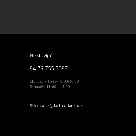
Need help?
94 76 755 5097
Monday – Friday: 9:00-20:00
Saturady: 11:00 – 15:00
sales@fashionlanka.lk
Sales