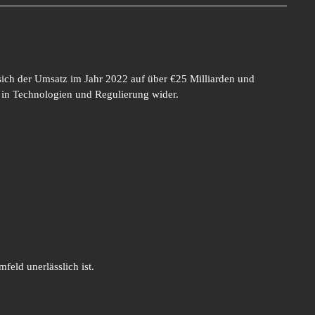
f sich der Umsatz im Jahr 2022 auf über
€25 Milliarden
und
 in Technologien und Regulierung wider.
feld unerlässlich ist.