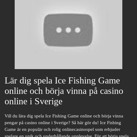
Lär dig spela Ice Fishing Game
online och börja vinna på casino
online i Sverige
Vill du lära dig spela Ice Fishing Game online och börja vinna
pengar på casino online i Sverige? Så här gör du! Ice Fishing
Game är en populär och rolig onlinecasinospel som erbjuder
spelare en unik och underhållande upplevelse. För att börja spela,