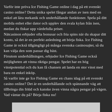
Varför inte pröva Ice Fishing Game online i dag på ett svenskt
casino online? Detta unika spelet fångar andan av isen med en
enkel att lära mekanik och underhållande funktioner. Spela på ditt
mobila enhet eller dator och upplev den svala kylan från isen,
medan du fiskar upp värdefulla priser.
Nätcasinon erbjuder ofta bonusar och fria spins när du skapar ditt
konto, så det är en perfekt anledning att börja fiska. Ice Fishing
Game är också tillgängligt på många svenska casinosajter, så du
kan välja den som passar dig bäst.
Förutom underhållningen, erbjuder Ice Fishing Game också
möjligheten att vinna riktiga pengar. Spelet har en hög
vinstpotential och du kan få chansen att landa en stor vinst med
bara en enkel inköp.
Så varför inte ge Ice Fishing Game en chans idag på ett svenskt
casino online? Det är en underhållande och spännande väg att
tillbringa din fritid och kanske även vinna några pengar på vägen.
Vad väntar du på? Börja fiska nu!