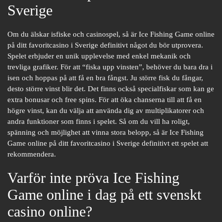
Sverige
Om du älskar isfiske och casinospel, så är Ice Fishing Game online
på ditt favoritcasino i Sverige definitivt något du bör utprovera.
Spelet erbjuder en unik upplevelse med enkel mekanik och
trevliga grafiker. För att “fiska upp vinsten”, behöver du bara dra i
isen och hoppas på att få en bra fångst. Ju större fisk du fångar,
desto större vinst blir det. Det finns också specialfiskar som kan ge
extra bonusar och free spins. För att öka chanserna till att få en
högre vinst, kan du välja att använda dig av multiplikatorer och
andra funktioner som finns i spelet. Så om du vill ha roligt,
spänning och möjlighet att vinna stora belopp, så är Ice Fishing
Game online på ditt favoritcasino i Sverige definitivt ett spelet att
rekommendera.
Varför inte pröva Ice Fishing
Game online i dag på ett svenskt
casino online?