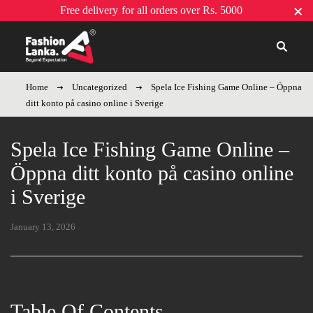
Free delivery
for all orders over Rs. 5000
Home
Uncategorized
Spela Ice Fishing Game Online – Öppna
ditt konto på casino online i Sverige
Spela Ice Fishing Game Online –
Öppna ditt konto på casino online
i Sverige
January 13, 2026
Table Of Contents