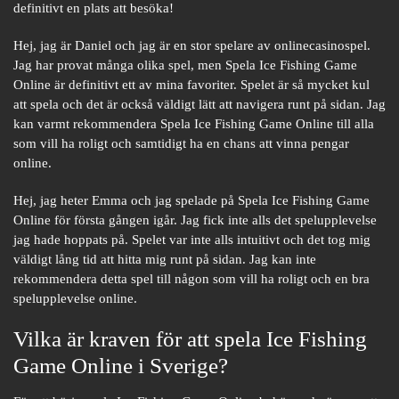
definitivt en plats att besöka!
Hej, jag är Daniel och jag är en stor spelare av onlinecasinospel.
Jag har provat många olika spel, men Spela Ice Fishing Game
Online är definitivt ett av mina favoriter. Spelet är så mycket kul
att spela och det är också väldigt lätt att navigera runt på sidan. Jag
kan varmt rekommendera Spela Ice Fishing Game Online till alla
som vill ha roligt och samtidigt ha en chans att vinna pengar
online.
Hej, jag heter Emma och jag spelade på Spela Ice Fishing Game
Online för första gången igår. Jag fick inte alls det spelupplevelse
jag hade hoppats på. Spelet var inte alls intuitivt och det tog mig
väldigt lång tid att hitta mig runt på sidan. Jag kan inte
rekommendera detta spel till någon som vill ha roligt och en bra
spelupplevelse online.
Vilka är kraven för att spela Ice Fishing
Game Online i Sverige?