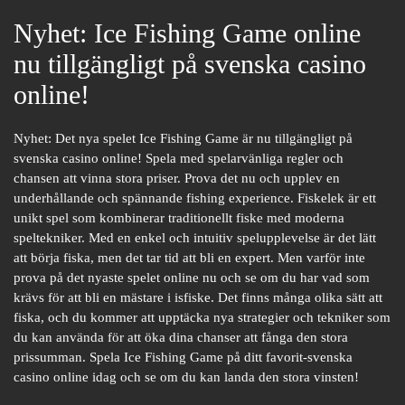
Nyhet: Ice Fishing Game online
nu tillgängligt på svenska casino
online!
Nyhet: Det nya spelet Ice Fishing Game är nu tillgängligt på
svenska casino online! Spela med spelarvänliga regler och
chansen att vinna stora priser. Prova det nu och upplev en
underhållande och spännande fishing experience. Fiskelek är ett
unikt spel som kombinerar traditionellt fiske med moderna
speltekniker. Med en enkel och intuitiv spelupplevelse är det lätt
att börja fiska, men det tar tid att bli en expert. Men varför inte
prova på det nyaste spelet online nu och se om du har vad som
krävs för att bli en mästare i isfiske. Det finns många olika sätt att
fiska, och du kommer att upptäcka nya strategier och tekniker som
du kan använda för att öka dina chanser att fånga den stora
prissumman. Spela Ice Fishing Game på ditt favorit-svenska
casino online idag och se om du kan landa den stora vinsten!