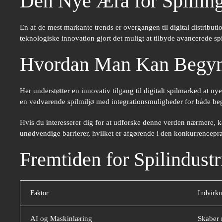
Den Nye Æra for Spilling
En af de mest markante trends er overgangen til digital distri
teknologiske innovation gjort det muligt at tilbyde avancerede s
Hvordan Man Kan Begynde
Her understøtter en innovativ tilgang til digitalt spilmarked at
en vedvarende spilmiljø med integrationsmuligheder for både be
Hvis du interesserer dig for at udforske denne verden nærmere, 
unødvendige barrierer, hvilket er afgørende i den konkurrencepræ
Fremtiden for Spilindust
Faktor
Indvirkn
AI og Maskinlæring
Skaber 