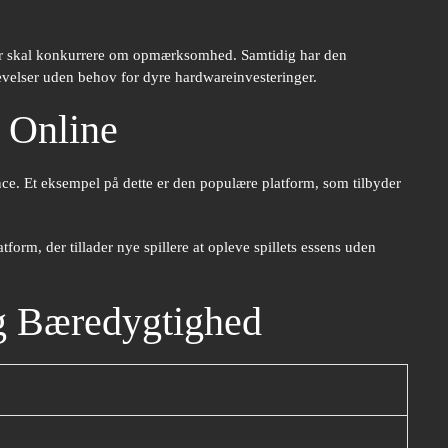
emer skal konkurrere om opmærksomhed. Samtidig har den
evelser uden behov for dyre hardwareinvesteringer.
 Online
nce. Et eksempel på dette er den populære platform, som tilbyder
atform, der tillader nye spillere at opleve spillets essens uden
og Bæredygtighed