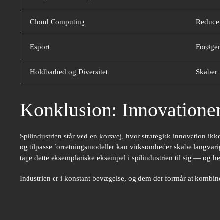
Cloud Computing
Reducer
Esport
Forøger
Holdbarhed og Diversitet
Skaber 
Konklusion: Innovationen
Spilindustrien står ved en korsvej, hvor strategisk innovation ik
og tilpasse forretningsmodeller kan virksomheder skabe langvarig
tage dette eksemplariske eksempel i spilindustrien til sig — og he
Industrien er i konstant bevægelse, og dem der formår at kombiner