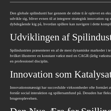
Den globale spilindustri har gennem de sidste ti år oplevet en e
udvikle sig, bliver evnen til at integrere strategisk innovation og 
dybdegående kig på, hvordan spillere kan navigere i dette kompl
Udviklingen af Spilindus
Spilindustrien præsenterer en af de mest dynamiske markeder i t
hvilket illustrerer en konstant vækst med en CAGR (årlig vækstra
en professionel disciplin.
Innovation som Katalysat
Innovationsmæssigt har succesfulde virksomheder ofte formået a
forstår social interaktion og spillersamfund på. Desuden har fl
brugeroplevelsen.