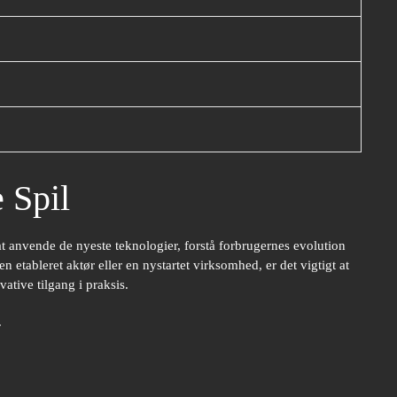
 Spil
at anvende de nyeste teknologier, forstå forbrugernes evolution
tableret aktør eller en nystartet virksomhed, er det vigtigt at
ative tilgang i praksis.
.