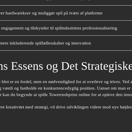
er hardwarekrav og muliggør spil på tværs af platforme
 engagement og tilskynder til spilindustriens professionalisering
mere inkluderende spilfællesskaber og innovation
s Essens og Det Strategiske
ke blot er en fordel, men en nødvendighed for at overleve og trives. Ved 
 værdi og fastholde en konkurrencedygtig position. Uanset om man er en e
r kan du begynde at spille Towerrushprize online for at opleve den innov
e kreativitet med strategi, vil drive udviklingen videre mod nye højder