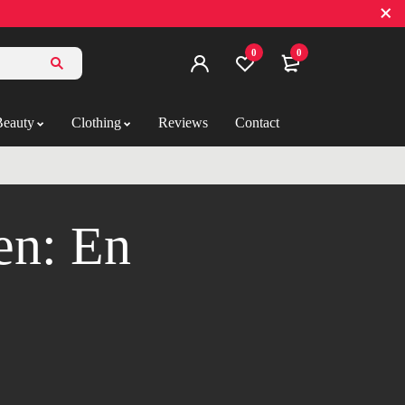
0
0
Beauty
Clothing
Reviews
Contact
ien: En