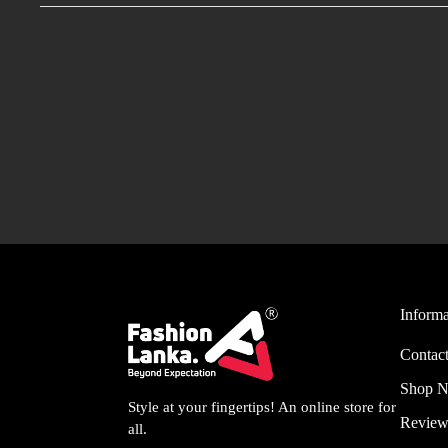
Informa
Contact
Shop 
Style at your fingertips! An online store for
Review
all.