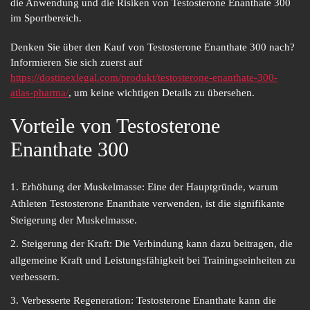
die Anwendung und die Risiken von Testosterone Enanthate 300
im Sportbereich.
Denken Sie über den Kauf von Testosterone Enanthate 300 nach?
Informieren Sie sich zuerst auf
https://dostinexlegal.com/produkt/testosterone-enanthate-300-
atlas-pharma/
, um keine wichtigen Details zu übersehen.
Vorteile von Testosterone
Enanthate 300
Erhöhung der Muskelmasse:
Eine der Hauptgründe, warum
Athleten Testosterone Enanthate verwenden, ist die signifikante
Steigerung der Muskelmasse.
Steigerung der Kraft:
Die Verbindung kann dazu beitragen, die
allgemeine Kraft und Leistungsfähigkeit bei Trainingseinheiten zu
verbessern.
Verbesserte Regeneration:
Testosterone Enanthate kann die