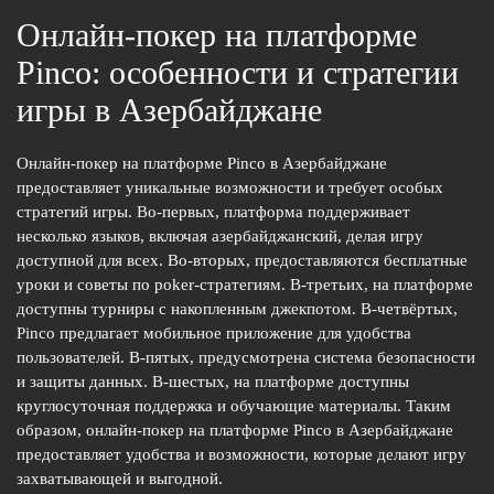
Онлайн-покер на платформе
Pinco: особенности и стратегии
игры в Азербайджане
Онлайн-покер на платформе Pinco в Азербайджане
предоставляет уникальные возможности и требует особых
стратегий игры. Во-первых, платформа поддерживает
несколько языков, включая азербайджанский, делая игру
доступной для всех. Во-вторых, предоставляются бесплатные
уроки и советы по poker-стратегиям. В-третьих, на платформе
доступны турниры с накопленным джекпотом. В-четвёртых,
Pinco предлагает мобильное приложение для удобства
пользователей. В-пятых, предусмотрена система безопасности
и защиты данных. В-шестых, на платформе доступны
круглосуточная поддержка и обучающие материалы. Таким
образом, онлайн-покер на платформе Pinco в Азербайджане
предоставляет удобства и возможности, которые делают игру
захватывающей и выгодной.