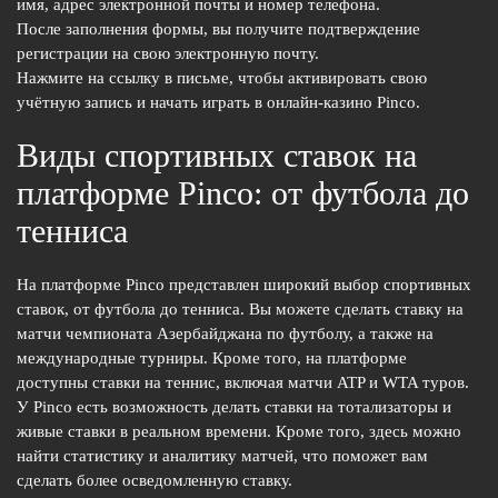
имя, адрес электронной почты и номер телефона.
После заполнения формы, вы получите подтверждение
регистрации на свою электронную почту.
Нажмите на ссылку в письме, чтобы активировать свою
учётную запись и начать играть в онлайн-казино Pinco.
Виды спортивных ставок на
платформе Pinco: от футбола до
тенниса
На платформе Pinco представлен широкий выбор спортивных
ставок, от футбола до тенниса. Вы можете сделать ставку на
матчи чемпионата Азербайджана по футболу, а также на
международные турниры. Кроме того, на платформе
доступны ставки на теннис, включая матчи ATP и WTA туров.
У Pinco есть возможность делать ставки на тотализаторы и
живые ставки в реальном времени. Кроме того, здесь можно
найти статистику и аналитику матчей, что поможет вам
сделать более осведомленную ставку.