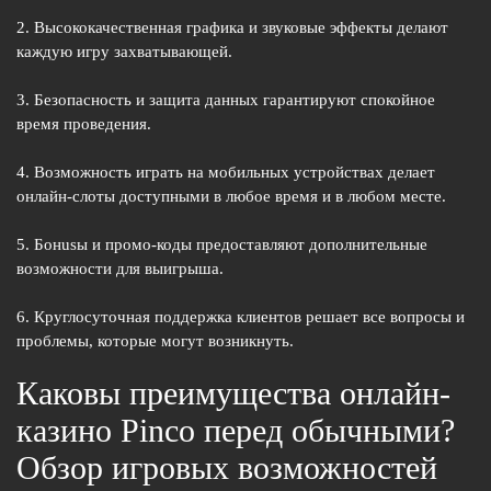
2. Высококачественная графика и звуковые эффекты делают
каждую игру захватывающей.
3. Безопасность и защита данных гарантируют спокойное
время проведения.
4. Возможность играть на мобильных устройствах делает
онлайн-слоты доступными в любое время и в любом месте.
5. Бонusы и промо-коды предоставляют дополнительные
возможности для выигрыша.
6. Круглосуточная поддержка клиентов решает все вопросы и
проблемы, которые могут возникнуть.
Каковы преимущества онлайн-
казино Pinco перед обычными?
Обзор игровых возможностей