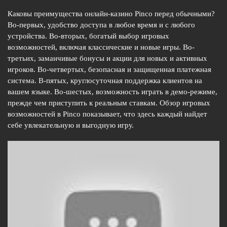
Каковы преимущества онлайн-казино Pinco перед обычными?
Во-первых, удобство доступа в любое время и с любого
устройства. Во-вторых, богатый выбор игровых
возможностей, включая классические и новые игры. Во-
третьих, заманчивые бонусы и акции для новых и активных
игроков. Во-четвертых, безопасная и защищенная платежная
система. В-пятых, круглосуточная поддержка клиентов на
вашем языке. Во-шестых, возможность играть в демо-режиме,
прежде чем приступить к реальным ставкам. Обзор игровых
возможностей в Pinco показывает, что здесь каждый найдет
себе увлекательную и выгодную игру.