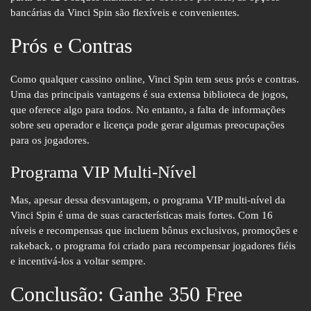
bancárias da Vinci Spin são flexíveis e convenientes.
Prós e Contras
Como qualquer cassino online, Vinci Spin tem seus prós e contras.
Uma das principais vantagens é sua extensa biblioteca de jogos,
que oferece algo para todos. No entanto, a falta de informações
sobre seu operador e licença pode gerar algumas preocupações
para os jogadores.
Programa VIP Multi-Nível
Mas, apesar dessa desvantagem, o programa VIP multi-nível da
Vinci Spin é uma de suas características mais fortes. Com 16
níveis e recompensas que incluem bônus exclusivos, promoções e
rakeback, o programa foi criado para recompensar jogadores fiéis
e incentivá-los a voltar sempre.
Conclusão: Ganhe 350 Free