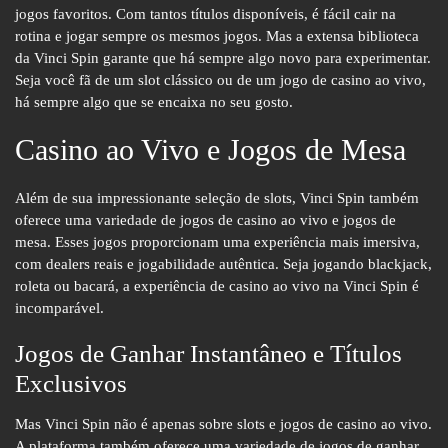
jogos favoritos. Com tantos títulos disponíveis, é fácil cair na
rotina e jogar sempre os mesmos jogos. Mas a extensa biblioteca
da Vinci Spin garante que há sempre algo novo para experimentar.
Seja você fã de um slot clássico ou de um jogo de casino ao vivo,
há sempre algo que se encaixa no seu gosto.
Casino ao Vivo e Jogos de Mesa
Além de sua impressionante seleção de slots, Vinci Spin também
oferece uma variedade de jogos de casino ao vivo e jogos de
mesa. Esses jogos proporcionam uma experiência mais imersiva,
com dealers reais e jogabilidade autêntica. Seja jogando blackjack,
roleta ou bacará, a experiência de casino ao vivo na Vinci Spin é
incomparável.
Jogos de Ganhar Instantâneo e Títulos
Exclusivos
Mas Vinci Spin não é apenas sobre slots e jogos de casino ao vivo.
A plataforma também oferece uma variedade de jogos de ganhar